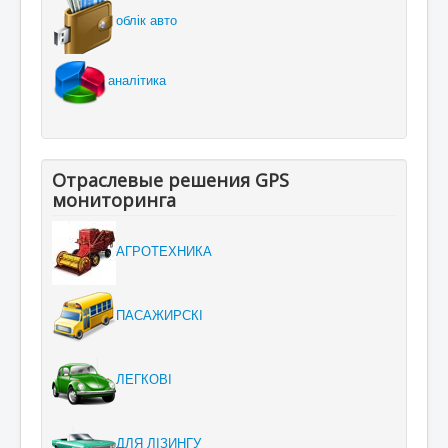
облік авто
аналітика
Отраслевые решения GPS
мониторинга
АГРОТЕХНИКА
ПАСАЖИРСКІ
ЛЕГКОВІ
ДЛЯ ЛІЗИНГУ