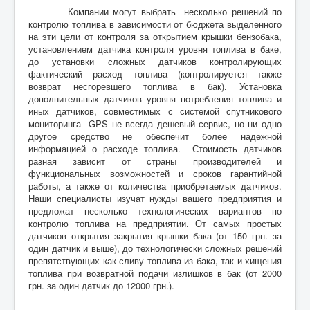
Компании могут выбрать несколько решений по
контролю топлива в зависимости от бюджета выделенного
на эти цели от контроля за открытием крышки бензобака,
установлением датчика контроля уровня топлива в баке,
до установки сложных датчиков контролирующих
фактический расход топлива (контролируется также
возврат несгоревшего топлива в бак). Установка
дополнительных датчиков уровня потребления топлива и
иных датчиков, совместимых с системой спутникового
мониторинга GPS не всегда дешевый сервис, но ни одно
другое средство не обеспечит более надежной
информацией о расходе топлива. Стоимость датчиков
разная зависит от страны производителей и
функциональных возможностей и сроков гарантийной
работы, а также от количества приобретаемых датчиков.
Наши специалисты изучат нужды вашего предприятия и
предложат несколько технологических вариантов по
контролю топлива на предприятии. От самых простых
датчиков открытия закрытия крышки бака (от 150 грн. за
один датчик и выше), до технологически сложных решений
препятствующих как сливу топлива из бака, так и хищения
топлива при возвратной подачи излишков в бак (от 2000
грн. за один датчик до 12000 грн.).