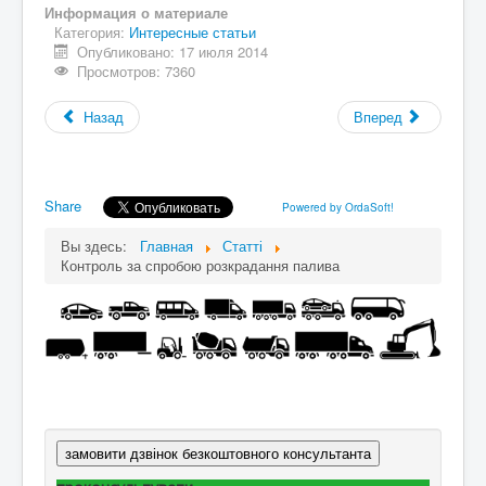
Информация о материале
Категория:
Интересные статьи
Опубликовано: 17 июля 2014
Просмотров: 7360
Назад
Вперед
Share
Powered by OrdaSoft!
Вы здесь:
Главная
Статті
Контроль за спробою розкрадання палива
замовити дзвінок безкоштовного консультанта