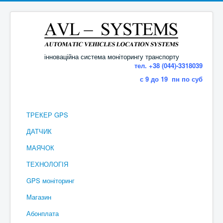
інноваційна система моніторингу транспорту
тел. +38 (044)-3318039
с 9 до 19 пн по суб
ТРЕКЕР GPS
ДАТЧИК
МАЯЧОК
ТЕХНОЛОГІЯ
GPS моніторинг
Магазин
Абонплата