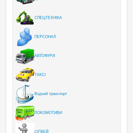
СПЕЦТЕХНІКА
ПЕРСОНАЛ
АВТОФУРИ
ТАКСІ
Водний транспорт
ЛОКОМОТИВИ
СІГВЕЙ