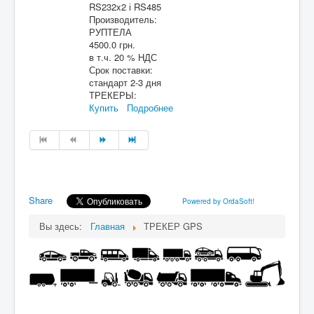
RS232x2 і RS485
Производитель:
РУПТЕЛА
4500.0 грн.
в т.ч. 20 % НДС
Срок поставки:
стандарт 2-3 дня
ТРЕКЕРЫ:
Купить
Подробнее
Share
Powered by OrdaSoft!
Вы здесь:
Главная
ТРЕКЕР GPS