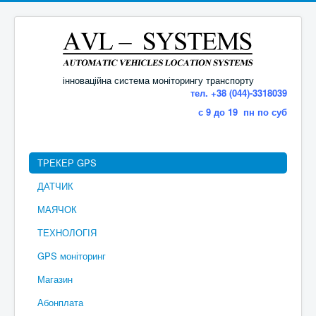
інноваційна система моніторингу транспорту
тел. +38 (044)-3318039
с 9 до 19 пн по суб
ТРЕКЕР GPS
ДАТЧИК
МАЯЧОК
ТЕХНОЛОГІЯ
GPS моніторинг
Магазин
Абонплата