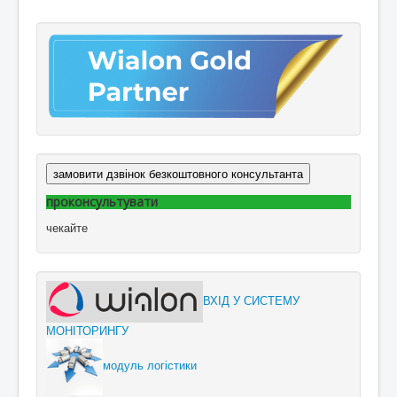
замовити дзвінок безкоштовного консультанта
проконсультувати
чекайте
ВХІД У СИСТЕМУ
МОНІТОРИНГУ
модуль логістики