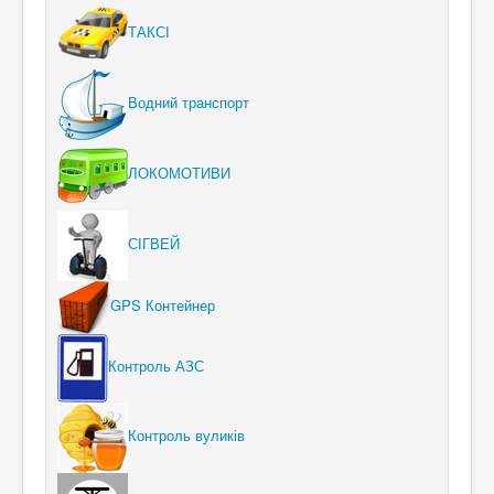
ТАКСІ
Водний транспорт
ЛОКОМОТИВИ
СІГВЕЙ
GPS Контейнер
Контроль АЗС
Контроль вуликів