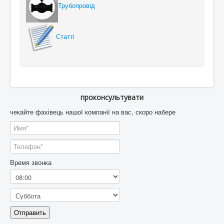
Трубопровід
Статті
проконсультувати
чекайте фахівець нашої компанії на вас, скоро набере
Время звонка
Отправить