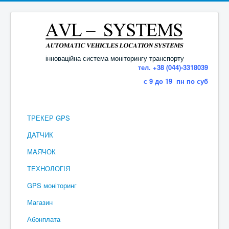
інноваційна система моніторингу транспорту
тел. +38 (044)-3318039
с 9 до 19 пн по суб
ТРЕКЕР GPS
ДАТЧИК
МАЯЧОК
ТЕХНОЛОГІЯ
GPS моніторинг
Магазин
Абонплата