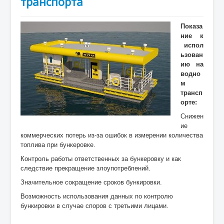
транспорта
Показа
ние к
испол
ьзован
ию на
водно
м
трансп
орте:
Снижен
ие
коммерческих потерь из-за ошибок в измерении количества
топлива при бункеровке.
Контроль работы ответственных за бункеровку и как
следствие прекращение злоупотреблений.
Значительное сокращение сроков бункировки.
Возможность использования данных по контролю
бункировки в случае споров с третьими лицами.