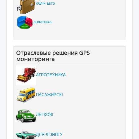
облік авто
аналітика
Отраслевые решения GPS
мониторинга
АГРОТЕХНИКА
ПАСАЖИРСКІ
ЛЕГКОВІ
ДЛЯ ЛІЗИНГУ