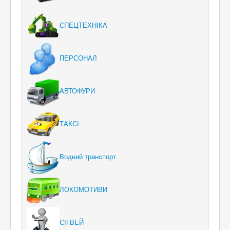
СПЕЦТЕХНІКА
ПЕРСОНАЛ
АВТОФУРИ
ТАКСІ
Водний транспорт
ЛОКОМОТИВИ
СІГВЕЙ