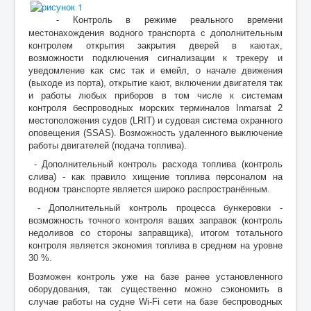
- Контроль в режиме реального времени
местонахождения водного транспорта с дополнительным
контролем открытия закрытия дверей в каютах,
возможности подключения сигнализации к трекеру и
уведомление как смс так и емейл, о начале движения
(выходе из порта), открытие кают, включении двигателя так
и работы любых приборов в том числе к системам
контроля б
еспроводных морских терминалов Inmarsat 2
местоположения судов (LRIT) и судовая система охранного
оповещения (SSAS). Возможность удаленного выключение
работы двигателей (подача топлива).
- Дополнительный контроль расхода топлива (контроль
слива) - как правило хищение топлива персоналом на
водном транспорте является широко распространённым.
- Дополнительный контроль процесса бункеровки -
возможность точного контроля ваших заправок (контроль
недоливов со стороны заправщика), итогом тотального
контроля является экономия топлива в среднем на уровне
30 %.
Возможен контроль уже на базе ранее установленного
оборудования, так существенно можно сэкономить в
случае работы на судне Wi-Fi сети на базе беспроводных