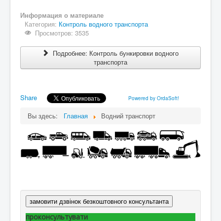
Информация о материале
Категория:
Контроль водного транспорта
Просмотров: 3535
Подробнее: Контроль бункировки водного
транспорта
Share
Powered by OrdaSoft!
Вы здесь:
Главная
Водний транспорт
замовити дзвінок безкоштовного консультанта
проконсультувати