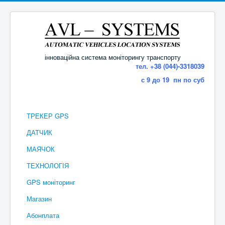
інноваційна система моніторингу транспорту
тел. +38 (044)-3318039
с 9 до 19 пн по суб
ТРЕКЕР GPS
ДАТЧИК
МАЯЧОК
ТЕХНОЛОГІЯ
GPS моніторинг
Магазин
Абонплата