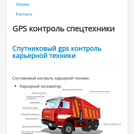
Новини
Контакти
GPS контроль спецтехники
Спутниковый gps контроль
карьерной техники
Спутниковый контроль карьерной техники:
Карьерный экскаватор;