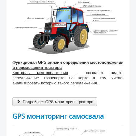
Функционал GPS онлайн определения местоположения
и перемещения трактора
Контроль местоположения
– позволяет видеть
передвижение транспорта на карте в том числе,
анализировать историю такого передвижения.
Подробнее: GPS мониторинг трактора
GPS мониторинг самосвала