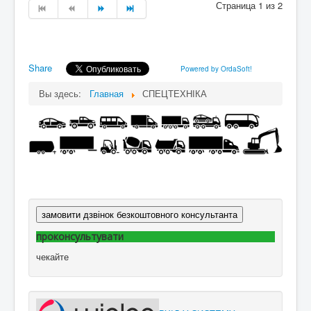
Страница 1 из 2
Share
Powered by OrdaSoft!
Вы здесь:
Главная
СПЕЦТЕХНІКА
замовити дзвінок безкоштовного консультанта
проконсультувати
чекайте