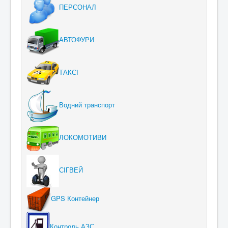
ПЕРСОНАЛ
АВТОФУРИ
ТАКСІ
Водний транспорт
ЛОКОМОТИВИ
СІГВЕЙ
GPS Контейнер
Контроль АЗС