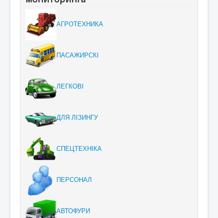
АГРОТЕХНИКА
ПАСАЖИРСКІ
ЛЕГКОВІ
ДЛЯ ЛІЗИНГУ
СПЕЦТЕХНІКА
ПЕРСОНАЛ
АВТОФУРИ