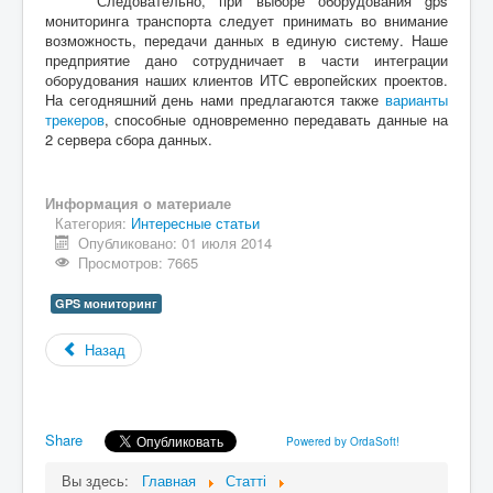
Следовательно, при выборе оборудования gps
мониторинга транспорта следует принимать во внимание
возможность, передачи данных в единую систему. Наше
предприятие дано сотрудничает в части интеграции
оборудования наших клиентов ИТС европейских проектов.
На сегодняшний день нами предлагаются также
варианты
трекеров
, способные одновременно передавать данные на
2 сервера сбора данных.
Информация о материале
Категория:
Интересные статьи
Опубликовано: 01 июля 2014
Просмотров: 7665
GPS мониторинг
Назад
Share
Powered by OrdaSoft!
Вы здесь:
Главная
Статті