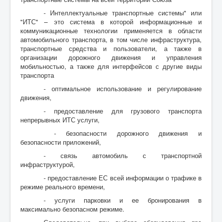
- Интеллектуальные транспортные системы" или
"ИТС" – это система в которой информационные и
коммуникационные технологии применяется в области
автомобильного транспорта, в том числе инфраструктура,
транспортные средства и пользователи, а также в
организации дорожного движения и управления
мобильностью, а также для интерфейсов с другие виды
транспорта
- оптимальное использование и регулирование
движения,
- предоставление для грузового транспорта
непрерывных ИТС услуги,
- безопасности дорожного движения и
безопасности приложений,
- связь автомобиль с транспортной
инфраструктурой,
- предоставление ЕС всей информации о трафике в
режиме реального времени,
- услуги парковки и ее бронирования в
максимально безопасном режиме.