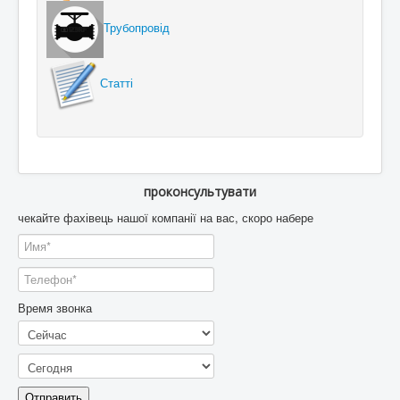
Трубопровід
Статті
проконсультувати
чекайте фахівець нашої компанії на вас, скоро набере
Время звонка
Отправить