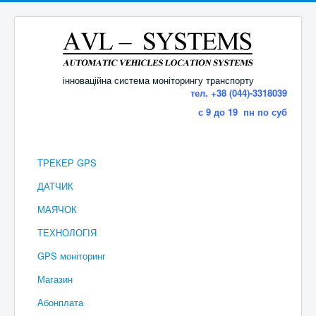
інноваційна система моніторингу транспорту
тел. +38 (044)-3318039
с 9 до 19 пн по суб
ТРЕКЕР GPS
ДАТЧИК
МАЯЧОК
ТЕХНОЛОГІЯ
GPS моніторинг
Магазин
Абонплата