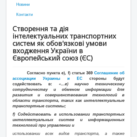
Новини
Контакти
Створення та дія
інтелектуальних транспортних
систем як обов'язкові умови
входження України в
Європейський союз (ЄС)
Согласно пункта e), f) статьи 369
Соглашение об
ассоциации Украины и ЕС
стороны будут
содействовать в:
«…e) научно техническому
сотрудничеству и обменом информации для
развития и совершенствования технологий в
области транспорта, таких как интеллектуальные
транспортные системы;
f) Содействовать в использовании транспортных
интеллектуальных систем и информационных
технологий при управлении и
использовании всех видов транспорта, а также