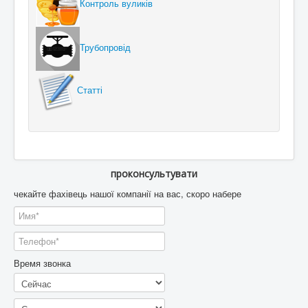
Контроль вуликів
Трубопровід
Статті
проконсультувати
чекайте фахівець нашої компанії на вас, скоро набере
Время звонка