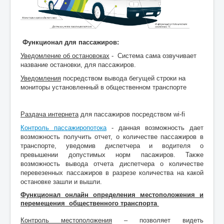
Функционал для пассажиров:
Уведомление об остановоках
-
Система сама озвучивает
название остановки, для пассажиров.
Уведомления
посредством вывода бегущей строки на
мониторы установленный в общественном транспорте
Раздача интернета
для пассажиров посредством wi-fi
Контроль пассажиропотока
- данная возможность дает
возможность получить отчет, о количестве пассажиров в
транспорте, уведомив диспетчера и водителя о
превышении допустимых норм пасажиров. Также
возможность вывода отчета диспетчера о количестве
перевезенных пассажиров в разрезе количества на какой
остановке зашли и вышли.
Функционал онлайн определения местоположения и
перемещения общественного транспорта
Контроль местоположения
– позволяет видеть