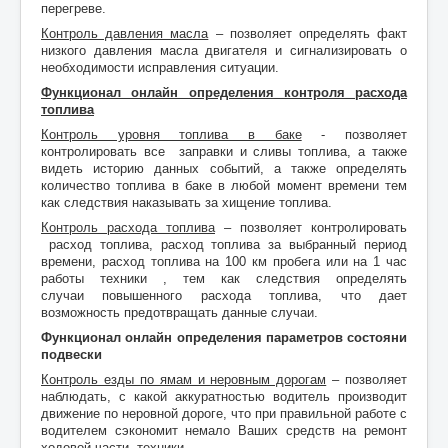
перегреве.
Контроль давления масла
– позволяет определять факт
низкого давления масла двигателя и сигнализировать о
необходимости исправления ситуации.
Функционал онлайн определения контроля расхода
топли
ва
Контроль уровня топлива в баке
- позволяет
контролировать все заправки и сливы топлива, а также
видеть историю данных событий, а также определять
количество топлива в баке в любой момент времени тем
как следствия наказывать за хищение топлива.
Контроль расхода топлива
– позволяет контролировать
расход топлива, расход топлива за выбранный период
времени, расход топлива на 100 км пробега или на 1 час
работы техники , тем как следствия определять
случаи повышенного расхода топлива, что дает
возможность предотвращать данные случаи.
Функционал онлайн определения параметров состояни
подвески
Контроль езды по ямам и неровным дорогам
– позволяет
наблюдать, с какой аккуратностью водитель производит
движение по неровной дороге, что при правильной работе с
водителем сэкономит немало Ваших средств на ремонт
ходовой части техники.