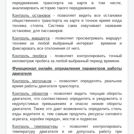
передвижение транспорта на карте в том числе,
анализировать историю такого передвижения.
Контроль остановок
- позволяет видеть все остановки
общественного транспорта на карте и точное время когда
техника стояла. Система сама озвучивает название
остановки, для пассажиров.
Контроль маршрута
- позволяет просматривать маршрут
техники за любой выбранный интервал времени и
фиксировать все отклонения от него.
Контроль пробега
- позволяет контролировать точный
километраж пробега за любой выбранный период времени.
Функционал онлайн определения параметров работы
двигателя
Контроль моточасов
– позволяет определять реальное
время работы двигателя транспорта.
Контроль оборотов
- позволяет видеть текущие обороты
двигателя, что соотвественно определять и уведомлять о
недопустимых превышениях и опасно низкие обороты
двигателя. Также это дает возможность определить стиль
езды водителя и, тем самым продлить ресурсы силового
агрегата, коробки передач, мостов и подвески.
Контроль температуры
– позволяет контролировать
температуру двигателя и не допускать работу при