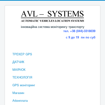
інноваційна система моніторингу транспорту
тел. +38 (044)-3318039
с 9 до 19 пн по суб
ТРЕКЕР GPS
ДАТЧИК
МАЯЧОК
ТЕХНОЛОГІЯ
GPS моніторинг
Магазин
Абонплата