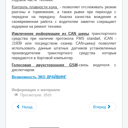
Контроль плавности хода
- позволяет отслеживать резкие
разгоны и торможения, а также рывки при переходе с
передачи на передачу. Анализ качества вождения и
своевременная работа с водителем заметно сокращают
издержки на ремонт техники.
Извлечение информации из CAN шины
транспортного
средства при наличии
протокола FMS standart, iCAN -
J1939 или посредством сканер CAN-шины) позволяет
использовать данные штатных датчиков установленных
производителем транспортного средства которые
передаются в бортовой компьютер.
Голосовая двухсторонняя GSM
-связь водителя с
диспетчером
Возможность ЭКО ДРАЙВИНГ
.
Информация о материале
Просмотров: 3533
Назад
Вперед