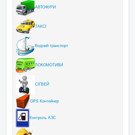
АВТОФУРИ
ТАКСІ
Водний транспорт
ЛОКОМОТИВИ
СІГВЕЙ
GPS Контейнер
Контроль АЗС