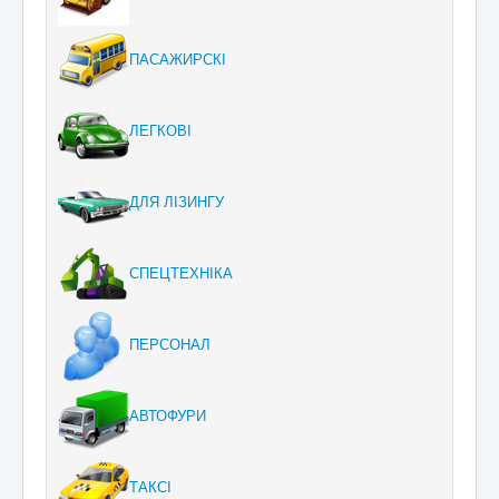
ПАСАЖИРСКІ
ЛЕГКОВІ
ДЛЯ ЛІЗИНГУ
СПЕЦТЕХНІКА
ПЕРСОНАЛ
АВТОФУРИ
ТАКСІ