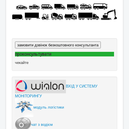
замовити дзвінок безкоштовного консультанта
проконсультувати
чекайте
ВХІД У СИСТЕМУ
МОНІТОРИНГУ
модуль логістики
чат з водієм