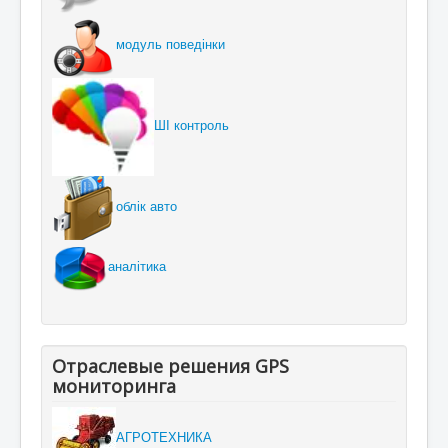
модуль поведінки
ШІ контроль
облік авто
аналітика
Отраслевые решения GPS
мониторинга
АГРОТЕХНИКА