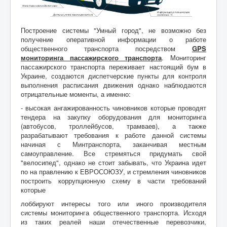
Построение системы "Умный город", не возможно без
получение оперативной информации о работе
общественного транспорта посредством
GPS
мониторинга пассажирского транспорта
. Мониторинг
пассажирского транспорта переживает настоящий бум в
Украине, создаются диспетчерские пункты для контроля
выполнения расписания движения однако наблюдаются
отрицательные моменты, а именно:
- высокая ангажированность чиновников которые проводят
тендера на закупку оборудования для мониторинга
(автобусов, троллейбусов, трамваев), а также
разрабатывают требования к работе данной системы
начиная с Минтранспорта, заканчивая местным
самоуправление. Все стремяться придумать свой
"велосипед", однако не стоит забывать, что Украина идет
по на правлению к ЕВРОСОЮЗУ, и стремления чиновников
построить коррупционную схему в части требований
которые
лоббируют интересы того или иного производителя
системы мониторинга общественного транспорта. Исходя
из таких реалей наши отечественные перевозчики,