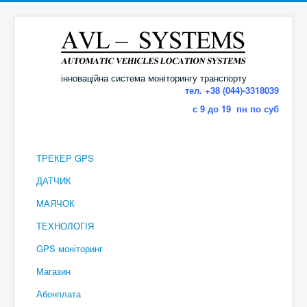
інноваційна система моніторингу транспорту
тел. +38 (044)-3318039
с 9 до 19 пн по суб
ТРЕКЕР GPS
ДАТЧИК
МАЯЧОК
ТЕХНОЛОГІЯ
GPS моніторинг
Магазин
Абонплата