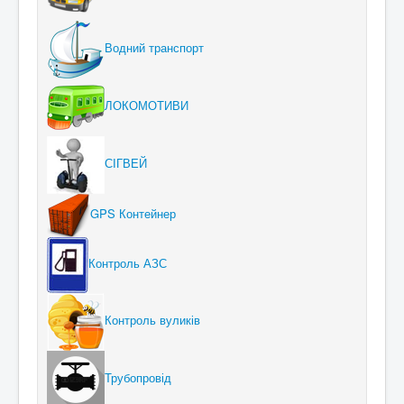
Водний транспорт
ЛОКОМОТИВИ
СІГВЕЙ
GPS Контейнер
Контроль АЗС
Контроль вуликів
Трубопровід