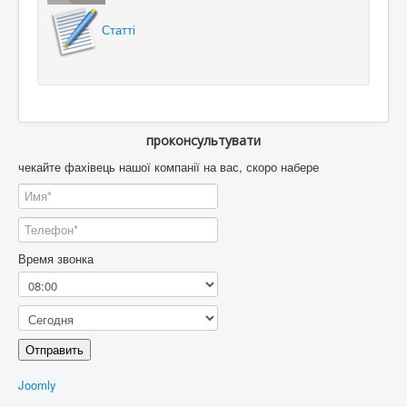
Статті
проконсультувати
чекайте фахівець нашої компанії на вас, скоро набере
Время звонка
Отправить
Joomly