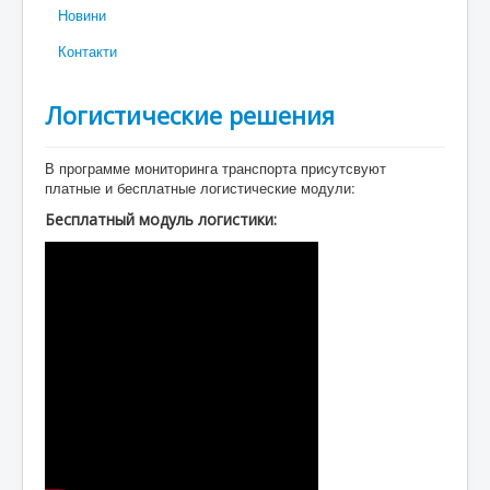
Новини
Контакти
Логистические решения
В программе мониторинга транспорта присутсвуют
платные и бесплатные логистические модули:
Бесплатный модуль логистики: