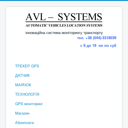
інноваційна система моніторингу транспорту
тел. +38 (044)-3318039
с 9 до 19 пн по суб
ТРЕКЕР GPS
ДАТЧИК
МАЯЧОК
ТЕХНОЛОГІЯ
GPS моніторинг
Магазин
Абонплата