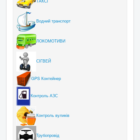
ТАКСІ
Водний транспорт
ЛОКОМОТИВИ
СІГВЕЙ
GPS Контейнер
Контроль АЗС
Контроль вуликів
Трубопровід