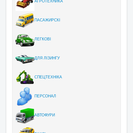
АГРОТЕХНИКА
ПАСАЖИРСКІ
ЛЕГКОВІ
ДЛЯ ЛІЗИНГУ
СПЕЦТЕХНІКА
ПЕРСОНАЛ
АВТОФУРИ