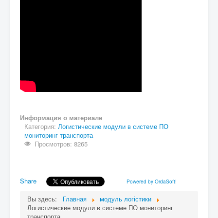
Информация о материале
Категория:
Логистические модули в системе ПО
мониторинг транспорта
Просмотров: 8265
Share
Powered by OrdaSoft!
Вы здесь:
Главная
модуль логістики
Логистические модули в системе ПО мониторинг
транспорта