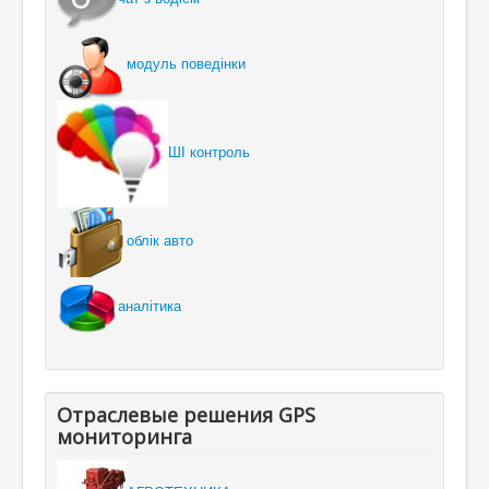
модуль поведінки
ШІ контроль
облік авто
аналітика
Отраслевые решения GPS
мониторинга