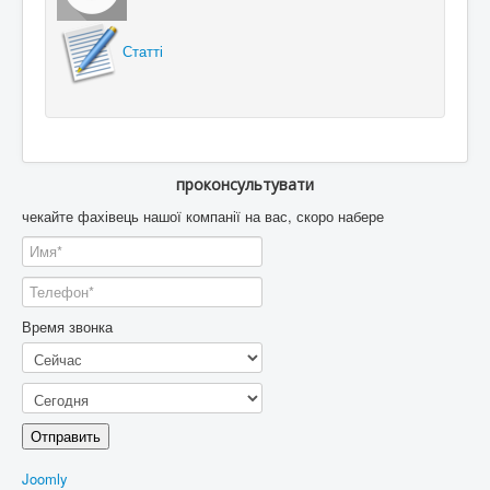
Статті
проконсультувати
чекайте фахівець нашої компанії на вас, скоро набере
Время звонка
Отправить
Joomly