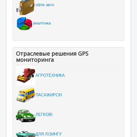
облік авто
аналітика
Отраслевые решения GPS
мониторинга
АГРОТЕХНИКА
ПАСАЖИРСКІ
ЛЕГКОВІ
ДЛЯ ЛІЗИНГУ