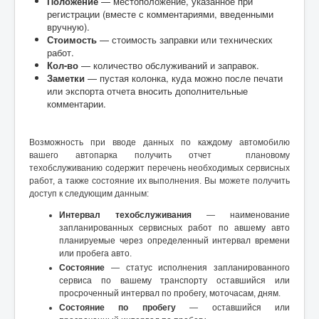
Положение
— местоположение, указанное при
регистрации (вместе с комментариями, введенными
вручную).
Стоимость
—
стоимость
заправки или технических
работ.
Кол-во
— количество обслуживаний и заправок.
Заметки
— пустая колонка, куда можно после печати
или экспорта отчета вносить дополнительные
комментарии.
Возможность при вводе данных по каждому автомобилю
вашего автопарка получить отчет плановому
техобслуживанию содержит перечень необходимых сервисных
работ, а также состояние их выполнения. Вы можете получить
доступ к следующим данным:
Интервал техобслуживания
— наименование
запланированных сервисных работ по авшему авто
планируемые через определенный интервал времени
или пробега авто.
Состояние
— статус исполнения запланированного
сервиса по вашему транспорту оставшийся или
просроченный интервал по пробегу, моточасам, дням.
Состояние по пробегу
— оставшийся или