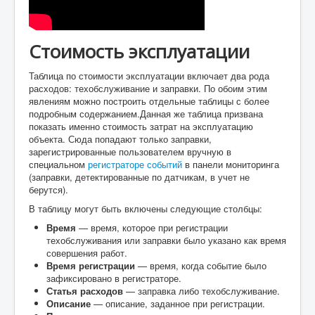
Стоимость
эксплуатации
Таблица по стоимости эксплуатации включает два рода
расходов: техобслуживание и заправки. По обоим этим
явлениям можно построить отдельные таблицы с более
подробным содержанием.Данная же таблица призвана
показать именно
стоимость
затрат на эксплуатацию
объекта. Сюда попадают только заправки,
зарегистрированные пользователем вручную в
специальном
регистраторе событий
в панели мониторинга
(заправки, детектированные по датчикам, в учет не
берутся).
В таблицу могут быть включены следующие столбцы:
Время
— время, которое при регистрации
техобслуживания или заправки было указано как время
совершения работ.
Время регистрации
— время, когда событие было
зафиксировано в регистраторе.
Статья расходов
— заправка либо техобслуживание.
Описание
— описание, заданное при регистрации.