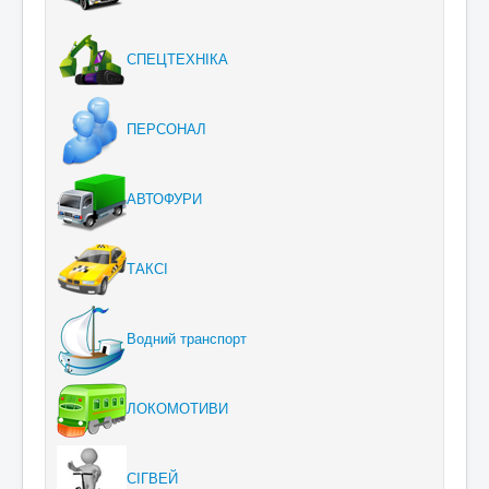
СПЕЦТЕХНІКА
ПЕРСОНАЛ
АВТОФУРИ
ТАКСІ
Водний транспорт
ЛОКОМОТИВИ
СІГВЕЙ