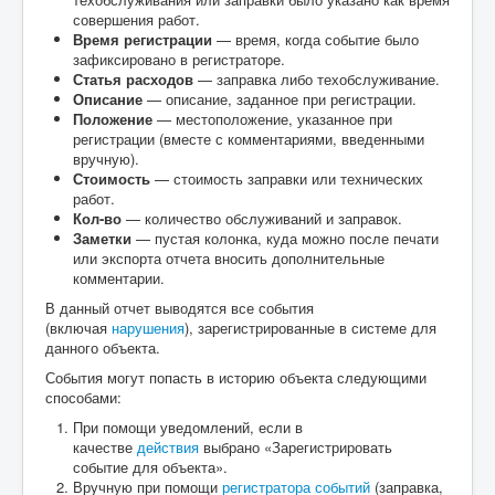
совершения работ.
Время регистрации
— время, когда событие было
зафиксировано в регистраторе.
Статья расходов
— заправка либо
техобслуживание
.
Описание
— описание, заданное при регистрации.
Положение
— местоположение, указанное при
регистрации (вместе с комментариями, введенными
вручную).
Стоимость
— стоимость заправки или технических
работ.
Кол-во
— количество обслуживаний и заправок.
Заметки
— пустая колонка, куда можно после печати
или экспорта отчета вносить дополнительные
комментарии.
В данный отчет выводятся все события
(включая
нарушения
), зарегистрированные в системе для
данного объекта.
События могут попасть в историю объекта следующими
способами:
При помощи уведомлений, если в
качестве
действия
выбрано «Зарегистрировать
событие для объекта».
Вручную при помощи
регистратора событий
(заправка,