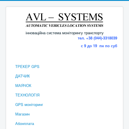
інноваційна система моніторингу транспорту
тел. +38 (044)-3318039
с 9 до 19 пн по суб
ТРЕКЕР GPS
ДАТЧИК
МАЯЧОК
ТЕХНОЛОГІЯ
GPS моніторинг
Магазин
Абонплата