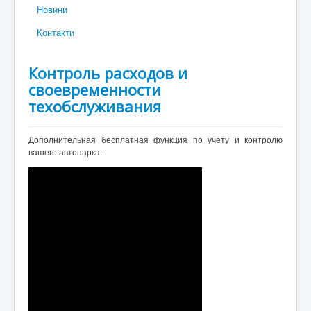
Новини
Контакти
Контроль расходов и
своевременности
техобслуживания
Дополнительная бесплатная функция по учету и контролю
вашего автопарка.