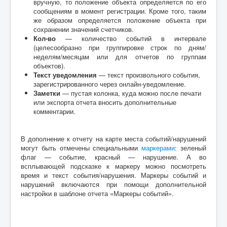
вручную, то положение объекта определяется по его
сообщениям в момент регистрации. Кроме того, таким
же образом определяется положение объекта при
сохранении значений счетчиков.
Кол-во
— количество событий в интервале
(целесообразно при группировке строк по дням/
неделям/месяцам или для отчетов по группам
объектов).
Текст уведомления
— текст произвольного события,
зарегистрированного через онлайн-уведомление.
Заметки
— пустая колонка, куда можно после печати
или экспорта отчета вносить дополнительные
комментарии.
В дополнение к отчету на карте места событий/нарушений
могут быть отмечены специальными
маркерами
: зеленый
флаг — событие, красный — нарушение. А во
всплывающей подсказке к маркеру можно посмотреть
время и текст события/нарушения. Маркеры событий и
нарушений включаются при помощи дополнительной
настройки в шаблоне отчета «Маркеры событий».