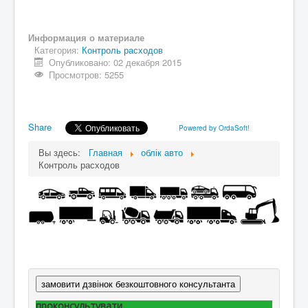
Информация о материале
Категория:
Контроль расходов
Опубликовано: 02 декабря 2015
Просмотров: 5255
Share
Powered by OrdaSoft!
Вы здесь:
Главная
облік авто
Контроль расходов
замовити дзвінок безкоштовного консультанта
проконсультувати