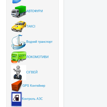
АВТОФУРИ
ТАКСІ
Водний транспорт
ЛОКОМОТИВИ
СІГВЕЙ
GPS Контейнер
Контроль АЗС