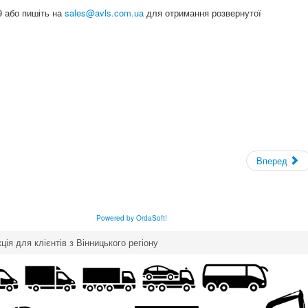
 або пишіть на
sales@avls.com.ua
для отримання розвернутої
Вперед
Powered by OrdaSoft!
кція для клієнтів з Вінницького регіону