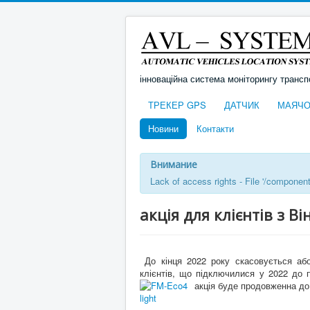
інноваційна система моніторингу трансп
ТРЕКЕР GPS
ДАТЧИК
МАЯЧО
Новини
Контакти
Внимание
Lack of access rights - File '/componen
акція для клієнтів з В
До кінця 2022 року скасовується або
клієнтів, що підключилися у 2022 до
акція буде продовженна до