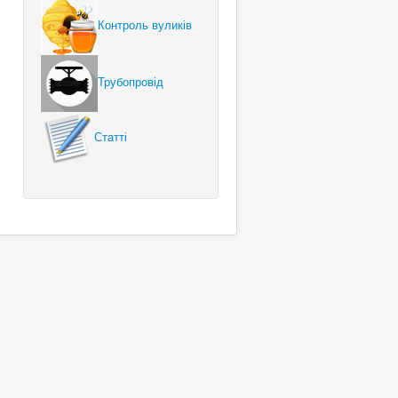
Контроль вуликів
Трубопровід
Статті