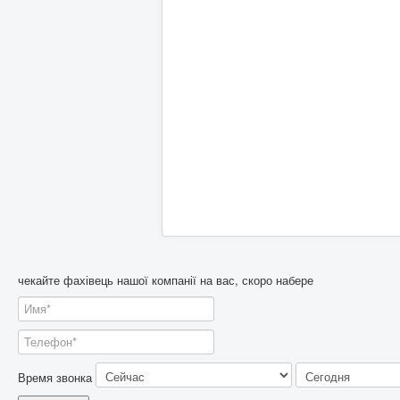
чекайте фахівець нашої компанії на вас, скоро набере
Время звонка