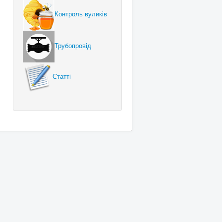
Контроль вуликів
Трубопровід
Статті