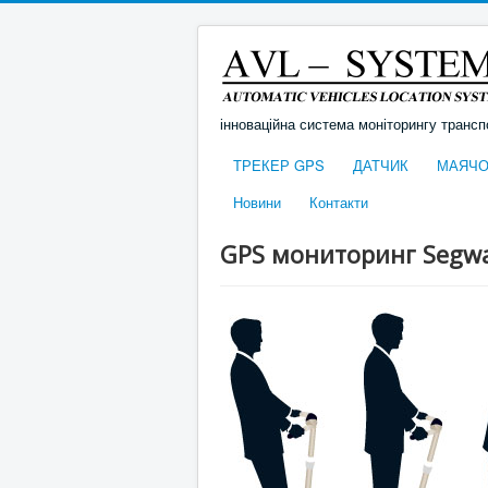
інноваційна система моніторингу трансп
ТРЕКЕР GPS
ДАТЧИК
МАЯЧО
Новини
Контакти
GPS мониторинг Segwa