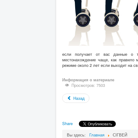
если получает от вас данные о т
местонахождение чаще, как правило м
режиме около 2 лет если выходит на св
Информация о материале
Просмотров: 7503
Назад
Share
Вы здесь:
Главная
СІГВЕЙ