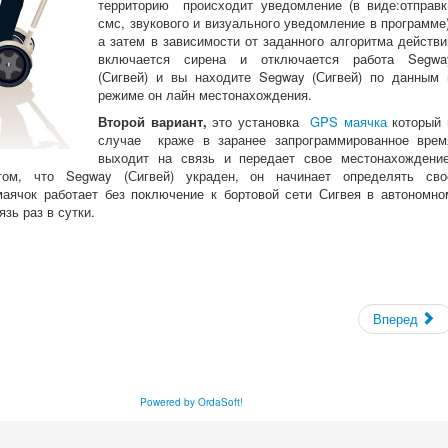
территорию происходит уведомление (в виде:отправк
смс, звукового и визуального уведомление в программе)
а затем в зависимости от заданного алгоритма действи
включается сирена и отключается работа Segwa
(Сигвей) и вы находите Segway (Сигвей) по данным 
режиме он лайн местонахождения.
Второй вариант,
это установка
GPS маячка
который 
случае краже в заранее запрограммированное врем
выходит на связь и передает свое местонахождение
ом, что Segway (Сигвей) украден, он начинает определять сво
аячок работает без поключение к бортовой сети Сигвея в автономно
язь раз в сутки.
Вперед
Powered by OrdaSoft!