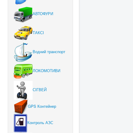
АВТОФУРИ
ТАКСІ
Водний транспорт
ЛОКОМОТИВИ
СІГВЕЙ
GPS Контейнер
Контроль АЗС