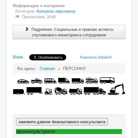
Информация о материале
Категория:
Контроль персонала
Просмотров: 3048
Подробнее: Социальные и правове аспекты
спутникового мониторинга сотрудников
Share
Powered by OrdaSoft!
Вы здесь:
Главная
ПЕРСОНАЛ
замовити дзвінок безкоштовного консультанта
проконсультувати