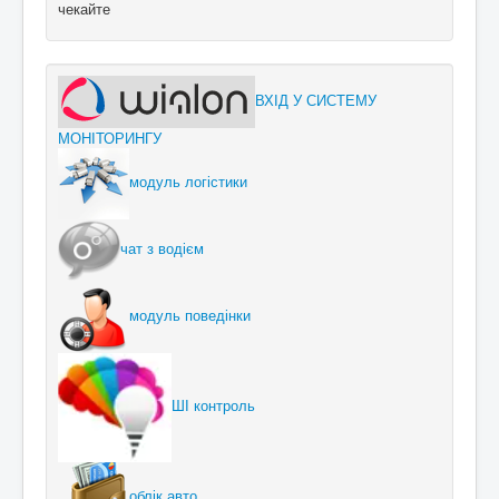
чекайте
ВХІД У СИСТЕМУ
МОНІТОРИНГУ
модуль логістики
чат з водієм
модуль поведінки
ШІ контроль
облік авто