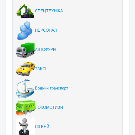
СПЕЦТЕХНІКА
ПЕРСОНАЛ
АВТОФУРИ
ТАКСІ
Водний транспорт
ЛОКОМОТИВИ
СІГВЕЙ