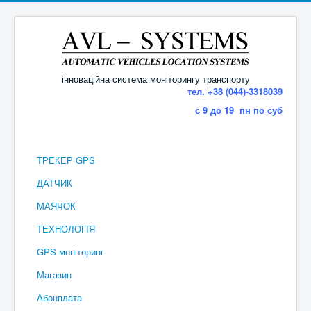
інноваційна система моніторингу транспорту
тел. +38 (044)-3318039
с 9 до 19 пн по суб
ТРЕКЕР GPS
ДАТЧИК
МАЯЧОК
ТЕХНОЛОГІЯ
GPS моніторинг
Магазин
Абонплата