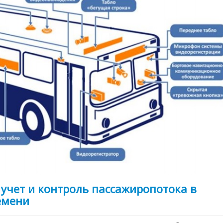
учет и контроль пассажиропотока в
емени