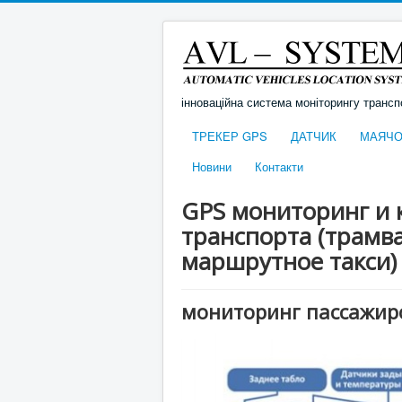
інноваційна система моніторингу трансп
ТРЕКЕР GPS
ДАТЧИК
МАЯЧО
Новини
Контакти
GPS мониторинг и 
транспорта (трамва
маршрутное такси)
мониторинг пассажир