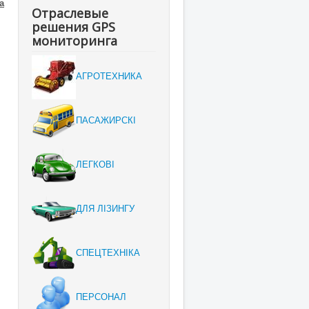
а
Отраслевые
решения GPS
мониторинга
АГРОТЕХНИКА
ПАСАЖИРСКІ
ЛЕГКОВІ
ДЛЯ ЛІЗИНГУ
СПЕЦТЕХНІКА
ПЕРСОНАЛ