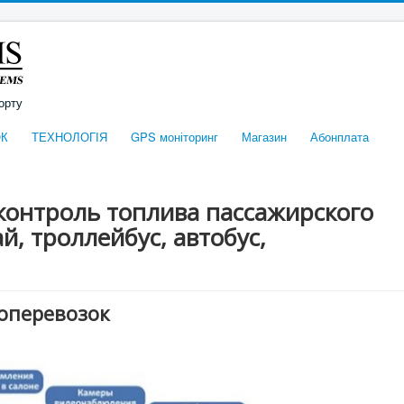
орту
К
ТЕХНОЛОГІЯ
GPS моніторинг
Магазин
Абонплата
контроль топлива пассажирского
й, троллейбус, автобус,
оперевозок