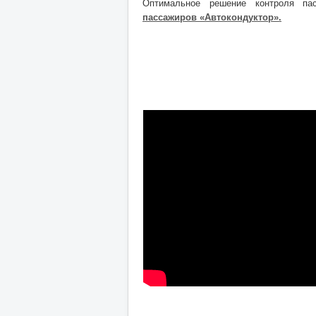
Оптимальное решение контроля па
пассажиров «Автокондуктор».