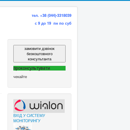
тел. +38 (044)-3318039
с 9 до 19 пн по суб
замовити дзвінок
безкоштовного
консультанта
проконсультувати
чекайте
ВХІД У СИСТЕМУ
МОНІТОРИНГУ