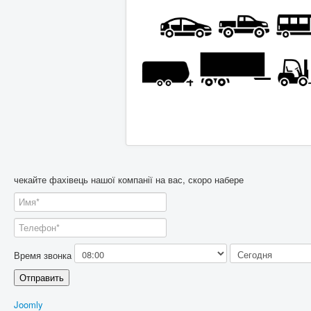
чекайте фахівець нашої компанії на вас, скоро набере
Время звонка
Отправить
Joomly