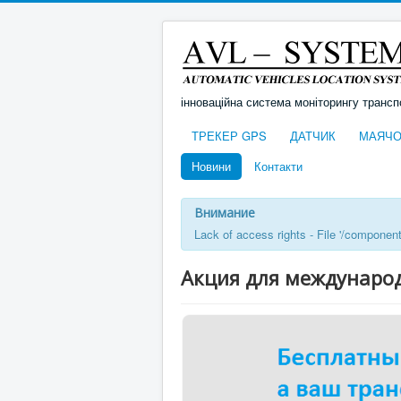
інноваційна система моніторингу трансп
ТРЕКЕР GPS
ДАТЧИК
МАЯЧО
Новини
Контакти
Внимание
Lack of access rights - File '/componen
Акция для междунаро