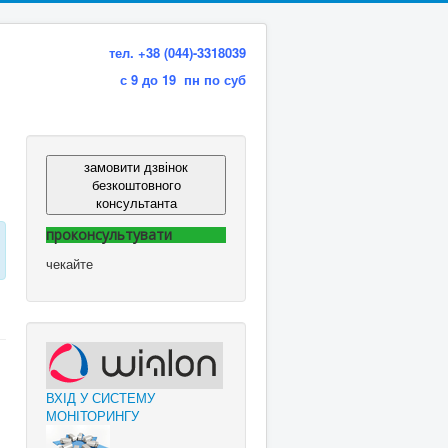
тел. +38 (044)-3318039
с 9 до 19 пн по суб
замовити дзвінок
безкоштовного
консультанта
проконсультувати
чекайте
ВХІД У СИСТЕМУ
МОНІТОРИНГУ