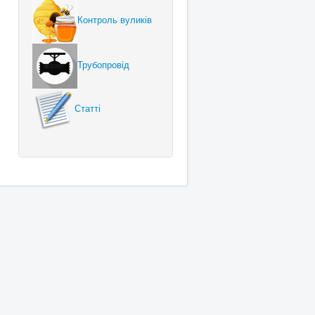
Контроль вуликів
Трубопровід
Статті