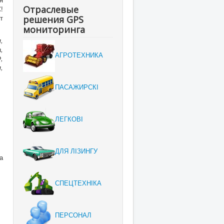
Отраслевые
!
т
решения GPS
мониторинга
,
,
АГРОТЕХНИКА
,
,
ПАСАЖИРСКІ
ЛЕГКОВІ
ДЛЯ ЛІЗИНГУ
а
СПЕЦТЕХНІКА
ПЕРСОНАЛ