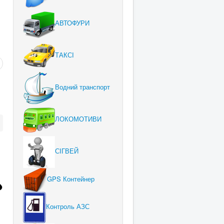
АВТОФУРИ
ТАКСІ
Водний транспорт
ЛОКОМОТИВИ
СІГВЕЙ
GPS Контейнер
Контроль АЗС