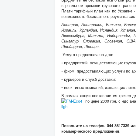
в реальном времени грузового трансп
Плати тарифный план как по Украине -
возможность бесплатного роуминга сис
Австрия, Австралия, Бельгия, Болгар
Израиль, Ирландия, Исландия, Итали
Люксембург, Мальта, Нидерланды, Г
Сингапур, Словакия, Словения, США
Швейцария, Швеция.
Услуга предназначена для:
• предприятий, осуществляющих грузов
• фирм, предоставляющих услуги по ар
• курьеров и служб доставки;
• всех иных компаний, желающих легко
В рамках акции поставляется трекер д
по цене 2000 грн. с ндс 
Позвоните на телефон 044 3617339 
коммерческого предложения
.