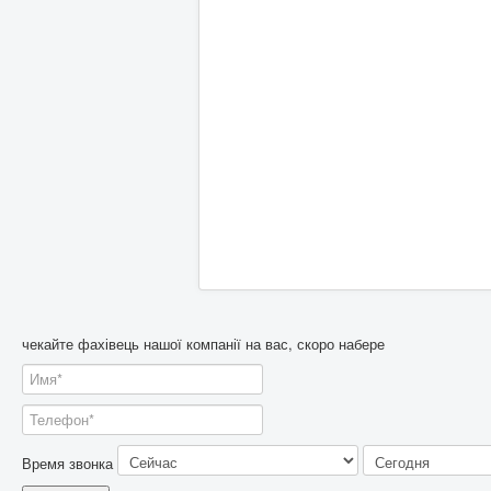
чекайте фахівець нашої компанії на вас, скоро набере
Время звонка