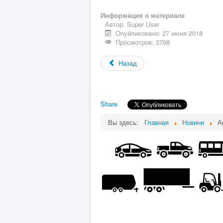
Информация о материале
Автор:
Super User
Опубликовано: 27 июня 2018
Просмотров: 3768
Назад
Share
Вы здесь:
Главная
Новини
А