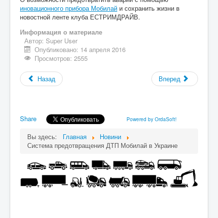
иновационного прибора Мобилай
и сохранить жизни в
новостной ленте клуба ЕСТРИМДРАЙВ.
Информация о материале
Автор:
Super User
Опубликовано: 14 апреля 2016
Просмотров: 2555
Назад
Вперед
Share
Powered by OrdaSoft!
Вы здесь:
Главная
Новини
Система предотвращения ДТП Мобилай в Украине