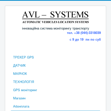
інноваційна система моніторингу транспорту
тел. +38 (044)-3318039
с 9 до 19 пн по суб
ТРЕКЕР GPS
ДАТЧИК
МАЯЧОК
ТЕХНОЛОГІЯ
GPS моніторинг
Магазин
Абонплата