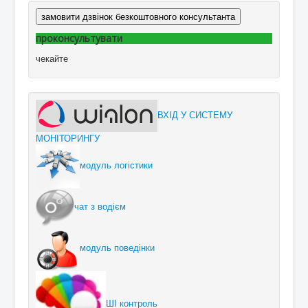
замовити дзвінок безкоштовного консультанта
проконсультувати
чекайте
ВХІД У СИСТЕМУ
МОНІТОРИНГУ
модуль логістики
чат з водієм
модуль поведінки
ШІ контроль