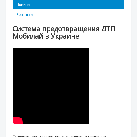
Новини
Контакти
Система предотвращения ДТП
Мобилай в Украине
О возможности предотвратить аварии с помощью