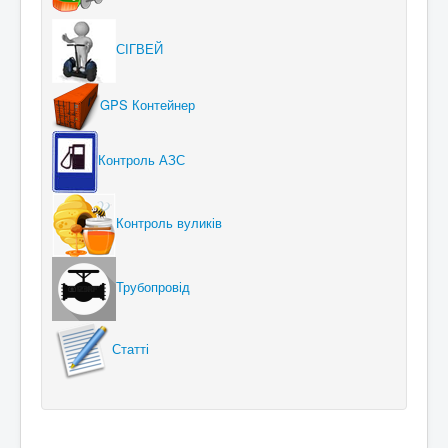
СІГВЕЙ
GPS Контейнер
Контроль АЗС
Контроль вуликів
Трубопровід
Статті