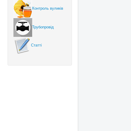
Контроль вуликів
Трубопровід
Статті