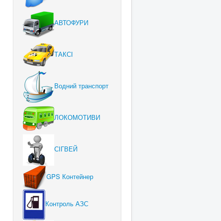
АВТОФУРИ
ТАКСІ
Водний транспорт
ЛОКОМОТИВИ
СІГВЕЙ
GPS Контейнер
Контроль АЗС