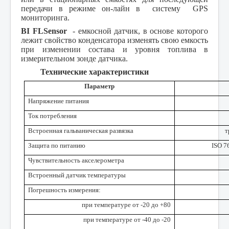
передачи в режиме он-лайн в систему GPS
мониторинга.
BI FLSensor
- емкосной датчик, в основе которого
лежит свойство конденсатора изменять свою емкость
при изменении состава и уровня топлива в
измерительном зонде датчика.
Технические характеристики
Параметр
Напряжение питания
Ток потребления
Встроенная гальваническая развязка
т
Защита по питанию
ISO 7
Чувствительность акселерометра
Встроенный датчик температуры
Погрешность измерения:
при температуре от -20 до +80
при температуре от -40 до -20