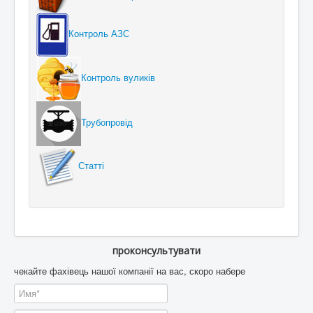
Контроль АЗС
Контроль вуликів
Трубопровід
Статті
проконсультувати
чекайте фахівець нашої компанії на вас, скоро набере