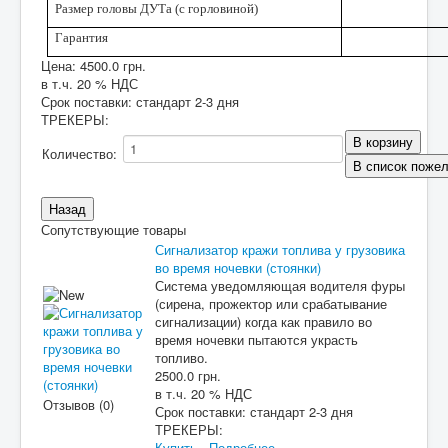
Размер головы ДУТа (с горловиной)
Гарантия
Цена:
4500.0 грн.
в т.ч. 20 % НДС
Срок поставки: стандарт 2-3 дня
ТРЕКЕРЫ
:
Количество:
Сопутствующие товары
Сигнализатор кражи топлива у грузовика
во время ночевки (стоянки)
Система уведомляющая водителя фуры
(сирена, прожектор или срабатывание
сигнализации) когда как правило во
время ночевки пытаются украсть
топливо.
2500.0 грн.
в т.ч. 20 % НДС
Отзывов (0)
Срок поставки:
стандарт 2-3 дня
ТРЕКЕРЫ:
Купить
Подробнее