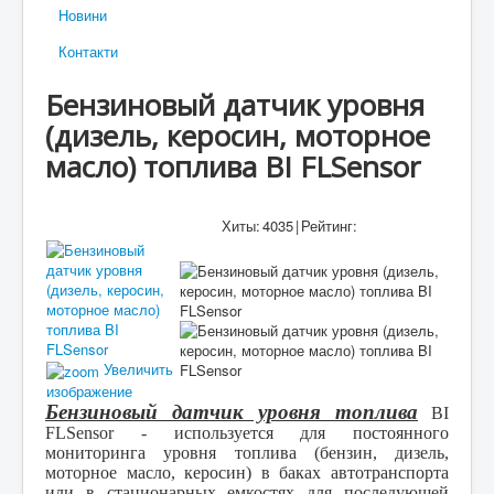
Новини
Контакти
Бензиновый датчик уровня
(дизель, керосин, моторное
масло) топлива BI FLSensor
Хиты:
4035
|
Рейтинг:
Увеличить
изображение
Бензиновый датчик уровня топлива
BI
FLSensor
-
используется для постоянного
мониторинга уровня топлива (бензин, дизель,
моторное масло, керосин) в
баках автотранспорта
или в стационарных емкостях для последующей