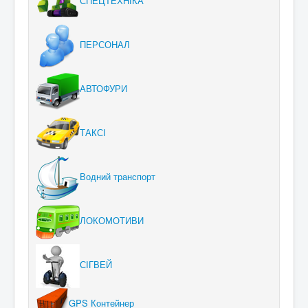
СПЕЦТЕХНІКА
ПЕРСОНАЛ
АВТОФУРИ
ТАКСІ
Водний транспорт
ЛОКОМОТИВИ
СІГВЕЙ
GPS Контейнер