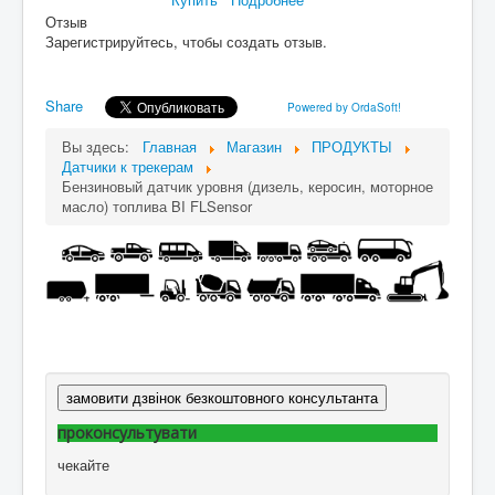
Отзыв
Зарегистрируйтесь, чтобы создать отзыв.
Share
Powered by OrdaSoft!
Вы здесь:
Главная
Магазин
ПРОДУКТЫ
Датчики к трекерам
Бензиновый датчик уровня (дизель, керосин, моторное
масло) топлива BI FLSensor
замовити дзвінок безкоштовного консультанта
проконсультувати
чекайте