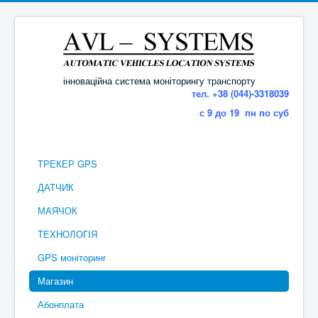
інноваційна система моніторингу транспорту
тел. +38 (044)-3318039
с 9 до 19 пн по суб
ТРЕКЕР GPS
ДАТЧИК
МАЯЧОК
ТЕХНОЛОГІЯ
GPS моніторинг
Магазин
Абонплата