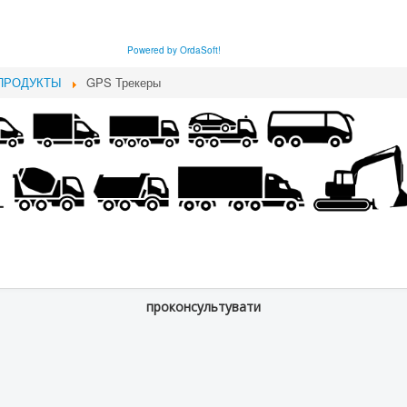
Powered by OrdaSoft!
ПРОДУКТЫ
GPS Трекеры
проконсультувати