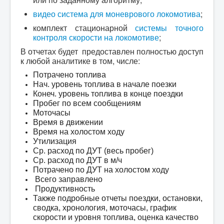
видео система для моневрового локомотива
;
комплект стационарной
системы точного
контроля скорости на локомотиве
;
В отчетах будет предоставлен полностью доступ
к любой аналитике в том, числе:
Потрачено топлива
Нач. уровень топлива в начале поезки
Конеч. уровень топлива в конце поездки
Пробег по всем сообщениям
Моточасы
Время в движении
Время на холостом ходу
Утилизация
Ср. расход по ДУТ (весь пробег)
Ср. расход по ДУТ в м/ч
Потрачено по ДУТ на холостом ходу
Всего заправлено
Продуктивность
Также подробные отчеты поездки, остановки,
сводка, хронология, моточасы, график
скорости и уровня топлива, оценка качество