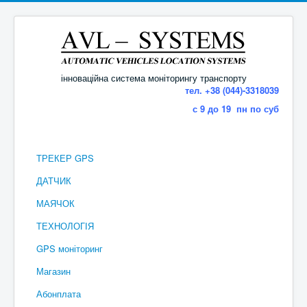
інноваційна система моніторингу транспорту
тел. +38 (044)-3318039
с 9 до 19 пн по суб
ТРЕКЕР GPS
ДАТЧИК
МАЯЧОК
ТЕХНОЛОГІЯ
GPS моніторинг
Магазин
Абонплата