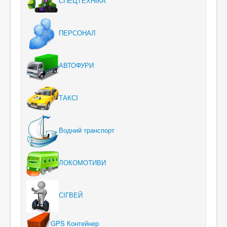
СПЕЦТЕХНІКА
ПЕРСОНАЛ
АВТОФУРИ
ТАКСІ
Водний транспорт
ЛОКОМОТИВИ
СІГВЕЙ
GPS Контейнер