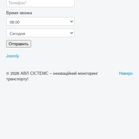
Время звонка
Отправить
Joomly
© 2026 АВЛ СІСТЕМС – інноваційний моніторинг
Наверх
транспорту!