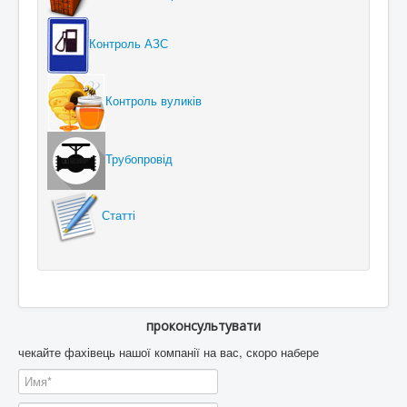
Контроль АЗС
Контроль вуликів
Трубопровід
Статті
проконсультувати
чекайте фахівець нашої компанії на вас, скоро набере