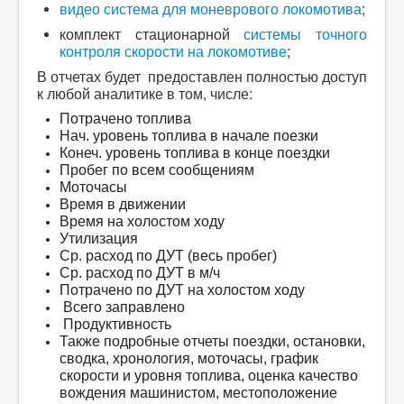
видео система для моневрового локомотива
;
комплект стационарной
системы точного
контроля скорости на локомотиве
;
В отчетах будет предоставлен полностью доступ
к любой аналитике в том, числе:
Потрачено топлива
Нач. уровень топлива в начале поезки
Конеч. уровень топлива в конце поездки
Пробег по всем сообщениям
Моточасы
Время в движении
Время на холостом ходу
Утилизация
Ср. расход по ДУТ (весь пробег)
Ср. расход по ДУТ в м/ч
Потрачено по ДУТ на холостом ходу
Всего заправлено
Продуктивность
Также подробные отчеты поездки, остановки,
сводка, хронология, моточасы, график
скорости и уровня топлива, оценка качество
вождения машинистом, местоположение