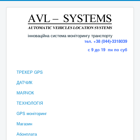
інноваційна система моніторингу транспорту
тел. +38 (044)-3318039
с 9 до 19 пн по суб
ТРЕКЕР GPS
ДАТЧИК
МАЯЧОК
ТЕХНОЛОГІЯ
GPS моніторинг
Магазин
Абонплата