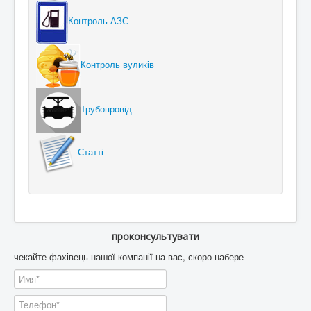
Контроль АЗС
Контроль вуликів
Трубопровід
Статті
проконсультувати
чекайте фахівець нашої компанії на вас, скоро набере