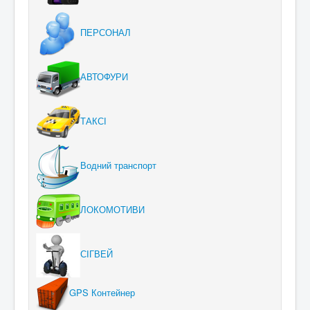
ПЕРСОНАЛ
АВТОФУРИ
ТАКСІ
Водний транспорт
ЛОКОМОТИВИ
СІГВЕЙ
GPS Контейнер