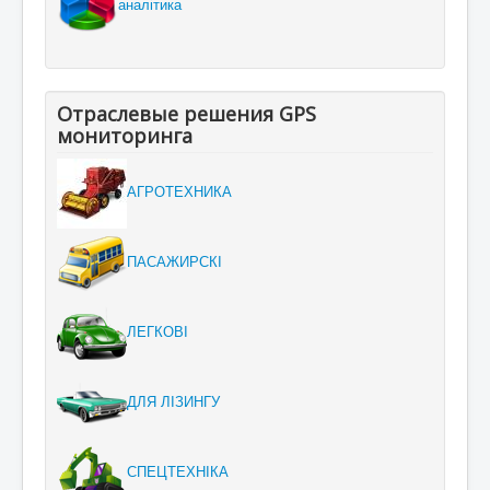
аналітика
Отраслевые решения GPS
мониторинга
АГРОТЕХНИКА
ПАСАЖИРСКІ
ЛЕГКОВІ
ДЛЯ ЛІЗИНГУ
СПЕЦТЕХНІКА