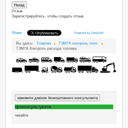
Отзыв
Зарегистрируйтесь, чтобы создать отзыв.
Share
Powered by OrdaSoft!
Вы здесь:
Главная
ТЭМ7А контроль топл.
ТЭМ7А Контроль расхода топлива
замовити дзвінок безкоштовного консультанта
проконсультувати
чекайте