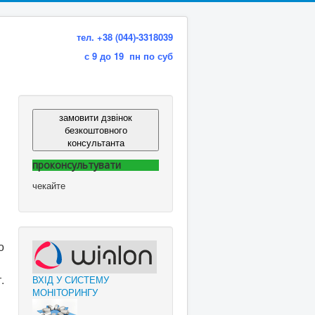
тел. +38 (044)-3318039
с 9 до 19 пн по суб
замовити дзвінок
безкоштовного
консультанта
проконсультувати
чекайте
о
.
ВХІД У СИСТЕМУ
МОНІТОРИНГУ