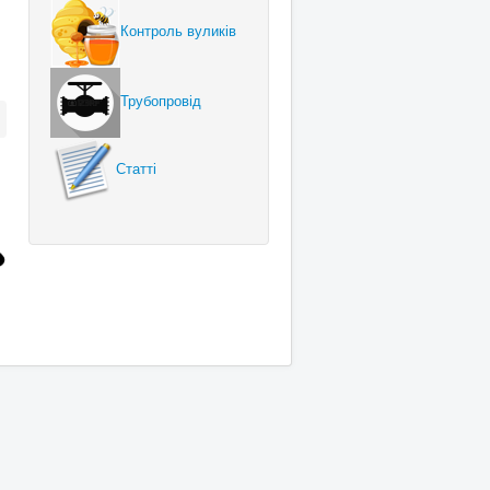
Контроль вуликів
Трубопровід
Статті