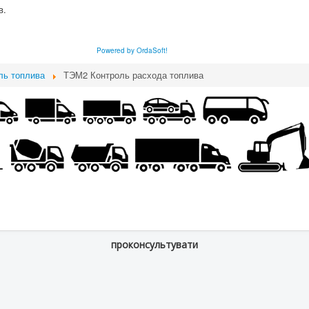
в.
Powered by OrdaSoft!
ль топлива
ТЭМ2 Контроль расхода топлива
проконсультувати