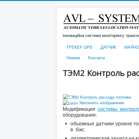
інноваційна система моніторингу трансп
ТРЕКЕР GPS
ДАТЧИК
МАЯЧО
Новини
Контакти
ТЭМ2 Контроль рас
Увеличить изображение
Модификация
системы контрол
оборудования:
объемные датчики уровня то
в бак;
диэлектрическая защита на ка