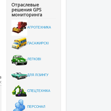
Отраслевые
решения GPS
мониторинга
АГРОТЕХНИКА
ПАСАЖИРСКІ
ЛЕГКОВІ
ДЛЯ ЛІЗИНГУ
в
:
СПЕЦТЕХНІКА
ПЕРСОНАЛ