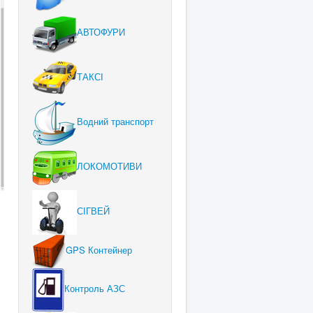
АВТОФУРИ
ТАКСІ
Водний транспорт
ЛОКОМОТИВИ
СІГВЕЙ
GPS Контейнер
Контроль АЗС