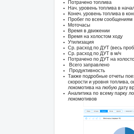
Потрачено топлива
Нач. уровень топлива в нача
Конеч. уровень топлива в ко
Пробег по всем сообщениям
Моточасы
Время в движении
Время на холостом ходу
Утилизация
Ср. расход по ДУТ (весь про
Ср. расход по ДУТ в м/ч
Потрачено по ДУТ на холост
Всего заправлено
Продуктивность
Также подробные отчеты поез
скорости и уровня топлива,
локомотива на любую дату в
Аналитика по всему парку л
локомотивов