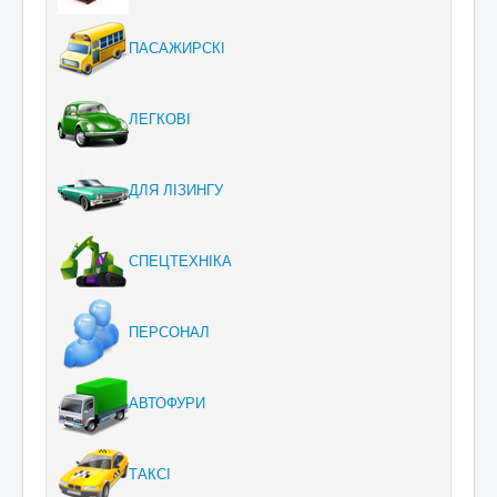
ПАСАЖИРСКІ
ЛЕГКОВІ
ДЛЯ ЛІЗИНГУ
СПЕЦТЕХНІКА
ПЕРСОНАЛ
АВТОФУРИ
ТАКСІ