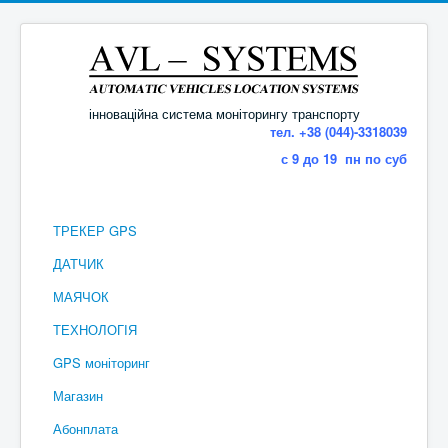
інноваційна система моніторингу транспорту
тел. +38 (044)-3318039
с 9 до 19 пн по суб
ТРЕКЕР GPS
ДАТЧИК
МАЯЧОК
ТЕХНОЛОГІЯ
GPS моніторинг
Магазин
Абонплата