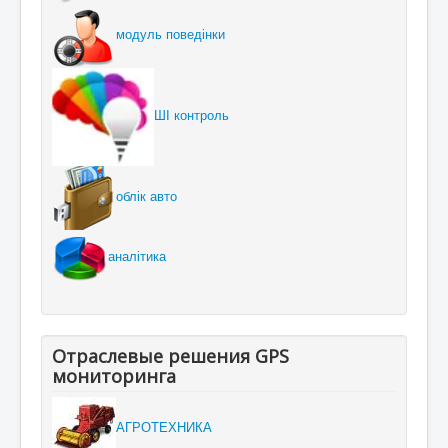
модуль поведінки
ШІ контроль
облік авто
аналітика
Отраслевые решения GPS
мониторинга
АГРОТЕХНИКА