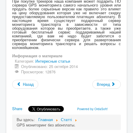
При покупке трекеров наша компания может подарить ПО
сервера GPS мониторинга самого начального уровня или
продать более серьезные версии как правило это влияет
на цену оборудования которая уже не включает скидку
предоставляемую пользователем платящих абонплату. В
настоящее время существует подарочный сервер
мониторинга транспорта в зависимости от типа
оборудования которое вы преобретаете, а также уже
готовый бесплатный сервис поддериваемый нашей
компанией, где вам не надо будет заботится о
приобретении физически сервера для развертования
сервера мониторинга транспорта и решать вопросы с
колокейшеном.
Информация о материале
Категория:
Интересные статьи
Опубликовано: 25 октября 2014
Просмотров: 12876
Назад
Вперед
Share
Powered by OrdaSoft!
Вы здесь:
Главная
Статті
GPS мониторинг без абонплаты.