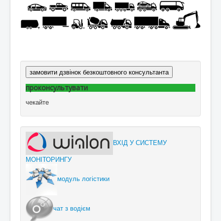
замовити дзвінок безкоштовного консультанта
проконсультувати
чекайте
ВХІД У СИСТЕМУ
МОНІТОРИНГУ
модуль логістики
чат з водієм