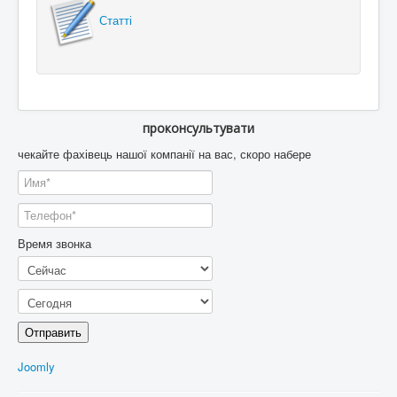
Статті
проконсультувати
чекайте фахівець нашої компанії на вас, скоро набере
Время звонка
Отправить
Joomly