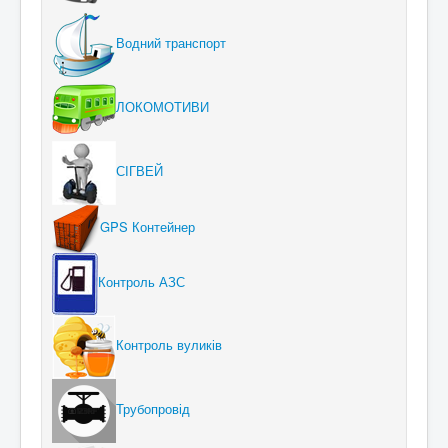
Водний транспорт
ЛОКОМОТИВИ
СІГВЕЙ
GPS Контейнер
Контроль АЗС
Контроль вуликів
Трубопровід