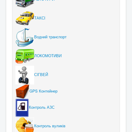
ТАКСІ
Водний транспорт
ЛОКОМОТИВИ
СІГВЕЙ
GPS Контейнер
Контроль АЗС
Контроль вуликів