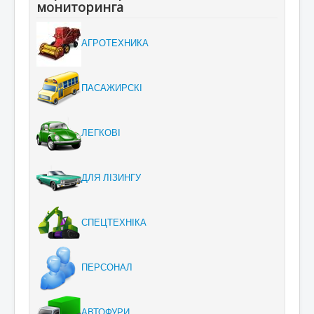
мониторинга
АГРОТЕХНИКА
ПАСАЖИРСКІ
ЛЕГКОВІ
ДЛЯ ЛІЗИНГУ
СПЕЦТЕХНІКА
ПЕРСОНАЛ
АВТОФУРИ