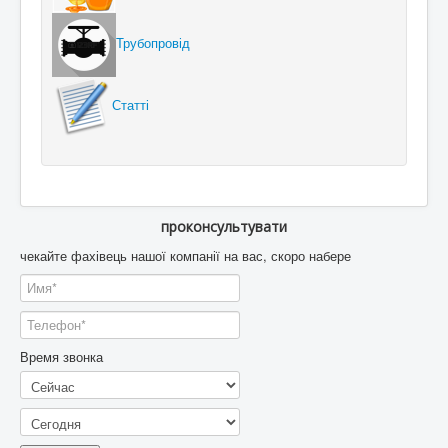
Трубопровід
Статті
проконсультувати
чекайте фахівець нашої компанії на вас, скоро набере
Время звонка