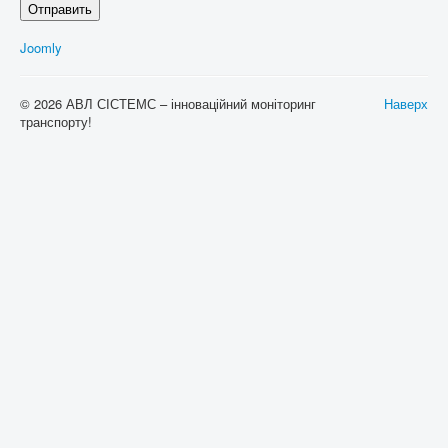
Отправить
Joomly
© 2026 АВЛ СІСТЕМС – інноваційний моніторинг
Наверх
транспорту!