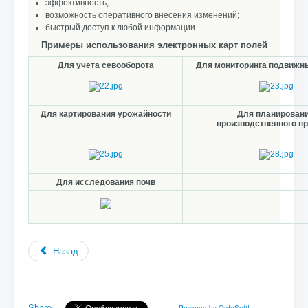
эффективность;
возможность оперативного внесения изменений;
быстрый доступ к любой информации.
Примеры использования электронных карт полей
Для учета севооборота
Для мониторинга подвижн
Для картирования урожайности
Для планирован
производственного п
Для исследования почв
Назад
Share