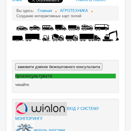
Powered by OrdaSoft!
Вы здесь:
Главная
АГРОТЕХНИКА
Создание интерактивных карт полей
замовити дзвінок безкоштовного консультанта
проконсультувати
чекайте
ВХІД У СИСТЕМУ
МОНІТОРИНГУ
модуль логістики