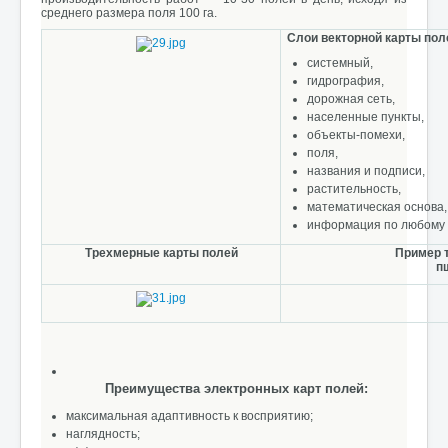
среднего размера поля 100 га.
Слои векторной карты пол
системный,
гидрография,
дорожная сеть,
населенные пункты,
объекты-помехи,
поля,
названия и подписи,
растительность,
математическая основа,
информация по любому 
Трехмерные карты полей
Пример т
п
Преимущества электронных карт полей:
максимальная адаптивность к восприятию;
наглядность;