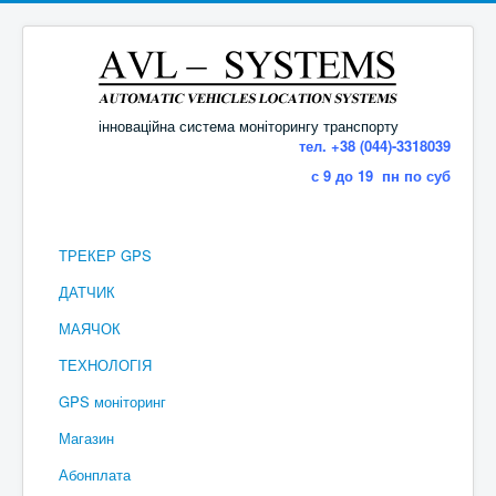
інноваційна система моніторингу транспорту
тел. +38 (044)-3318039
с 9 до 19 пн по суб
ТРЕКЕР GPS
ДАТЧИК
МАЯЧОК
ТЕХНОЛОГІЯ
GPS моніторинг
Магазин
Абонплата