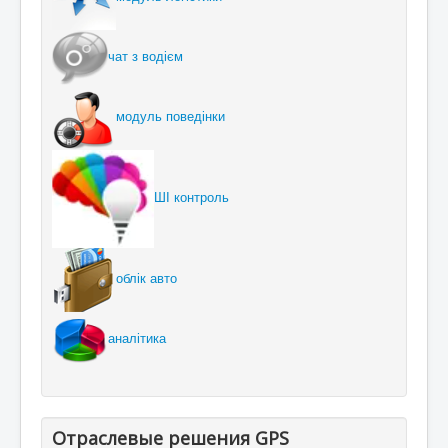
чат з водієм
модуль поведінки
ШІ контроль
облік авто
аналітика
Отраслевые решения GPS