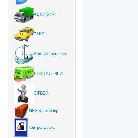
АВТОФУРИ
ТАКСІ
Водний транспорт
ЛОКОМОТИВИ
СІГВЕЙ
GPS Контейнер
Контроль АЗС