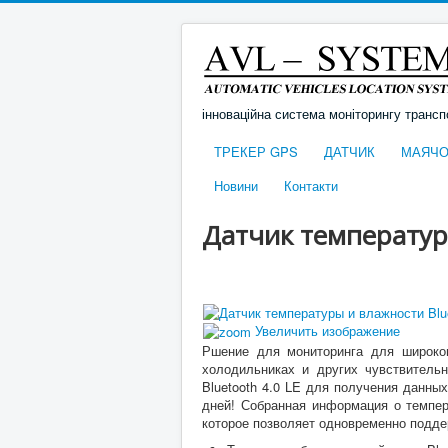
інноваційна система моніторингу трансп
ТРЕКЕР GPS
ДАТЧИК
МАЯЧО
Новини
Контакти
Датчик температур
Увеличить изображение
Ршение для мониторинга для широког
холодильниках и других чувствитель
Bluetooth 4.0 LE для получения данны
дней!
Собранная информация о темпер
которое позволяет одновременно подде