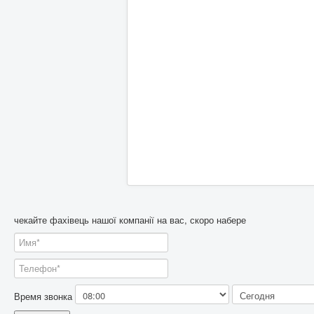
чекайте фахівець нашої компанії на вас, скоро набере
Время звонка