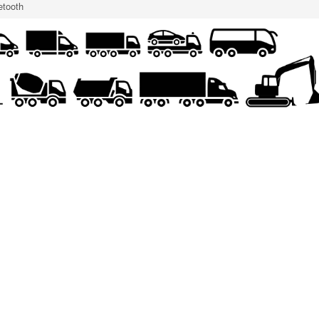
tooth