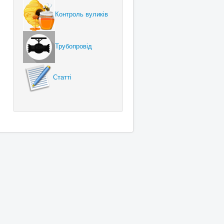
Контроль вуликів
Трубопровід
Статті