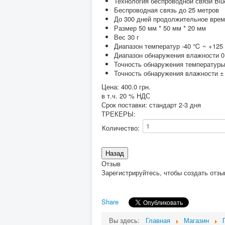
Технология беспроводной связи Blue
Беспроводная связь до 25 метров
До 300 дней продолжительное врем
Размер 50 мм * 50 мм * 20 мм
Вес 30 г
Диапазон температур -40 ℃ ~ +12
Диапазон обнаружения влажности 0
Точность обнаружения температуры
Точность обнаружения влажности ±
Цена:
400.0 грн.
в т.ч. 20 % НДС
Срок поставки: стандарт 2-3 дня
ТРЕКЕРЫ
:
Количество:
Отзыв
Зарегистрируйтесь, чтобы создать отзы
Share
Вы здесь:
Главная
Магазин