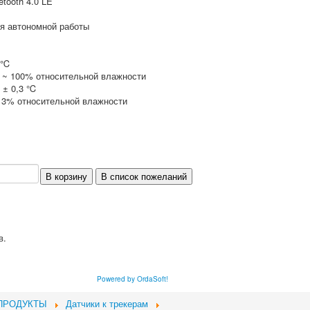
tooth 4.0 LE
я автономной работы
5 ℃
 ~ 100% относительной влажности
 ± 0,3 ℃
 3% относительной влажности
в.
Powered by OrdaSoft!
ПРОДУКТЫ
Датчики к трекерам