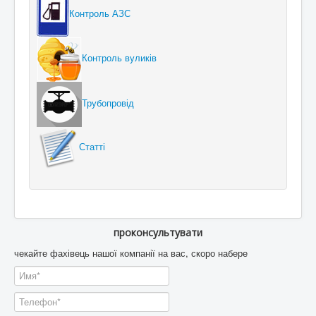
Контроль АЗС
Контроль вуликів
Трубопровід
Статті
проконсультувати
чекайте фахівець нашої компанії на вас, скоро набере