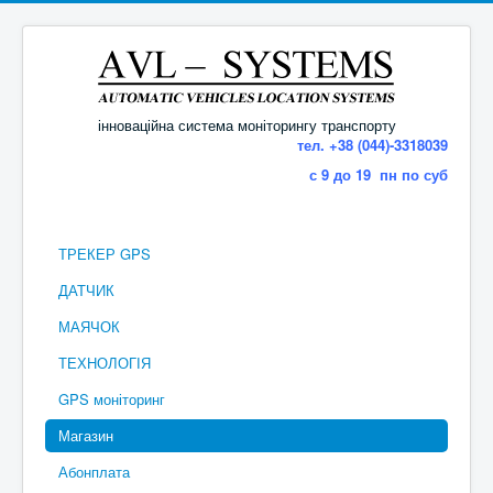
інноваційна система моніторингу транспорту
тел. +38 (044)-3318039
с 9 до 19 пн по суб
ТРЕКЕР GPS
ДАТЧИК
МАЯЧОК
ТЕХНОЛОГІЯ
GPS моніторинг
Магазин
Абонплата