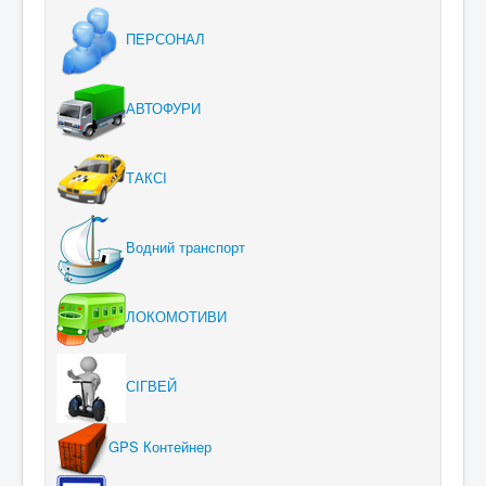
ПЕРСОНАЛ
АВТОФУРИ
ТАКСІ
Водний транспорт
ЛОКОМОТИВИ
СІГВЕЙ
GPS Контейнер