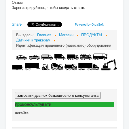
Отзыв
Зарегистрируйтесь, чтобы создать отзыв.
Share
Powered by OrdaSoft!
Вы здесь:
Главная
Магазин
ПРОДУКТЫ
Датчики к трекерам
Идентификация прицепного (навесного) оборудования
замовити дзвінок безкоштовного консультанта
проконсультувати
чекайте