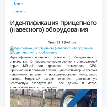
Новини
Контакти
Идентификация прицепного
(навесного) оборудования
Хиты:
2818
|
Рейтинг:
Увеличить изображение
Идентификатор прицепного (навесного) оборудования с
уникальным ID, проводное подключение к считывателей
серии MR-9U или трекеров (терминалов) GPS.
Оригинальный протокол 1-wire®, идентификатор не требует
напряжения питания и программирования уникального
номера. Надежный разъем обеспечит долгосрочную
безотказную эксплуатацию. Трос длиной 3 метра,
электроника залита компаундом.