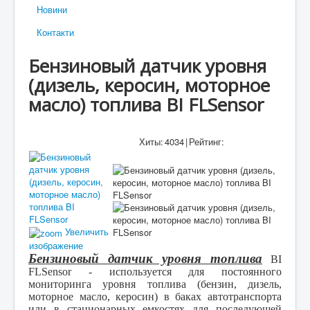
Новини
Контакти
Бензиновый датчик уровня
(дизель, керосин, моторное
масло) топлива BI FLSensor
Хиты:
4034
|
Рейтинг:
Увеличить
изображение
Бензиновый датчик уровня топлива
BI
FLSensor
-
используется для постоянного
мониторинга уровня топлива (бензин, дизель,
моторное масло, керосин) в
баках автотранспорта
или в стационарных емкостях для последующей