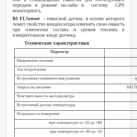
передачи в режиме он-лайн в систему GPS
мониторинга.
BI FLSensor
- емкосной датчик, в основе которого
лежит свойство конденсатора изменять свою емкость
при изменении состава и уровня топлива в
измерительном зонде датчика.
Технические характеристики
Параметр
Напряжение питания
Ток потребления
Встроенная гальваническая развязка
т
Защита по питанию
ISO 7
Чувствительность акселерометра
Встроенный датчик температуры
Погрешность измерения:
при температуре от -20 до +80
при температуре от -40 до -20