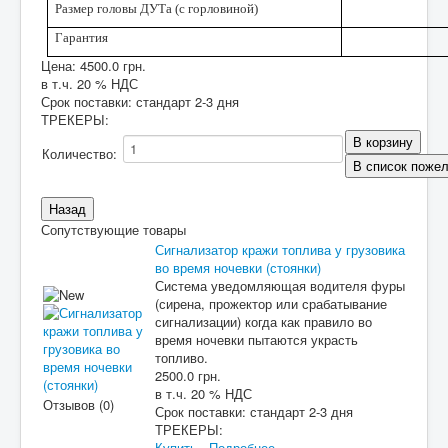
Размер головы ДУТа (с горловиной)
Гарантия
Цена:
4500.0 грн.
в т.ч. 20 % НДС
Срок поставки: стандарт 2-3 дня
ТРЕКЕРЫ
:
Количество:
Сопутствующие товары
Сигнализатор кражи топлива у грузовика
во время ночевки (стоянки)
Система уведомляющая водителя фуры
(сирена, прожектор или срабатывание
сигнализации) когда как правило во
время ночевки пытаются украсть
топливо.
2500.0 грн.
в т.ч. 20 % НДС
Отзывов (0)
Срок поставки:
стандарт 2-3 дня
ТРЕКЕРЫ:
Купить
Подробнее