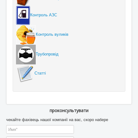
Контроль АЗС
Контроль вуликів
Трубопровід
Статті
проконсультувати
чекайте фахівець нашої компанії на вас, скоро набере