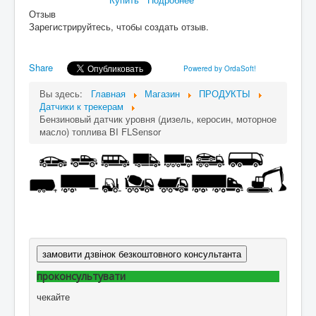
Отзыв
Зарегистрируйтесь, чтобы создать отзыв.
Share
Powered by OrdaSoft!
Вы здесь:
Главная
Магазин
ПРОДУКТЫ
Датчики к трекерам
Бензиновый датчик уровня (дизель, керосин, моторное
масло) топлива BI FLSensor
замовити дзвінок безкоштовного консультанта
проконсультувати
чекайте