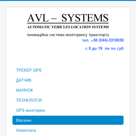
інноваційна система моніторингу транспорту
тел. +38 (044)-3318039
с 9 до 19 пн по суб
ТРЕКЕР GPS
ДАТЧИК
МАЯЧОК
ТЕХНОЛОГІЯ
GPS моніторинг
Магазин
Абонплата