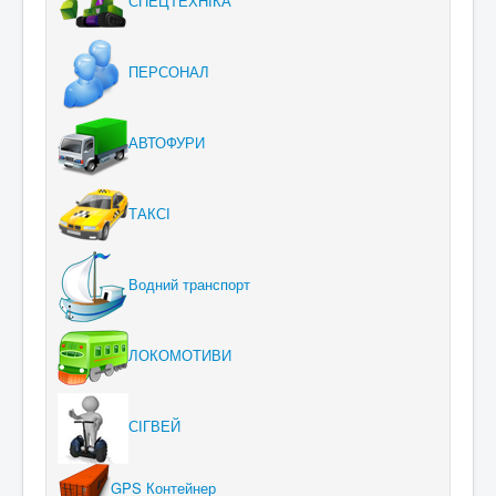
СПЕЦТЕХНІКА
ПЕРСОНАЛ
АВТОФУРИ
ТАКСІ
Водний транспорт
ЛОКОМОТИВИ
СІГВЕЙ
GPS Контейнер