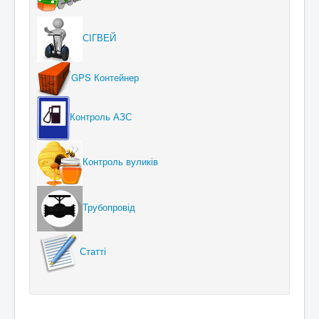
СІГВЕЙ
GPS Контейнер
Контроль АЗС
Контроль вуликів
Трубопровід
Статті