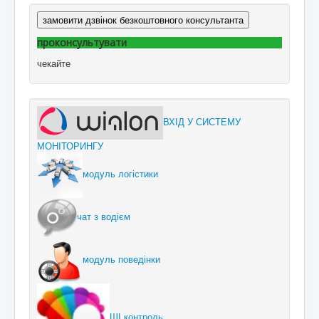
замовити дзвінок безкоштовного консультанта
проконсультувати
чекайте
ВХІД У СИСТЕМУ
МОНІТОРИНГУ
модуль логістики
чат з водієм
модуль поведінки
ШІ контроль