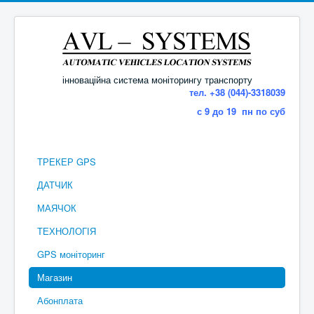
інноваційна система моніторингу транспорту
тел. +38 (044)-3318039
с 9 до 19 пн по суб
ТРЕКЕР GPS
ДАТЧИК
МАЯЧОК
ТЕХНОЛОГІЯ
GPS моніторинг
Магазин
Абонплата