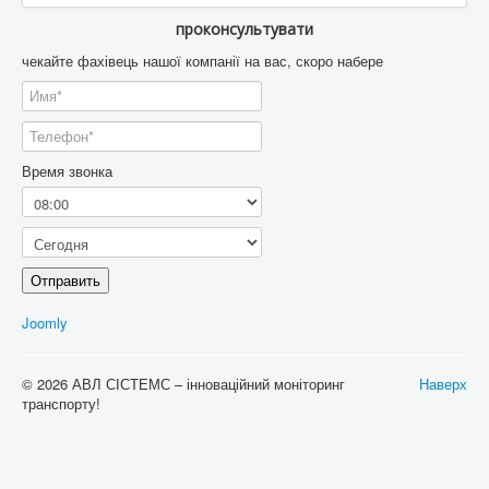
проконсультувати
чекайте фахівець нашої компанії на вас, скоро набере
Время звонка
Отправить
Joomly
© 2026 АВЛ СІСТЕМС – інноваційний моніторинг
Наверх
транспорту!