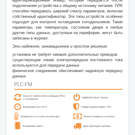
подключения устройства к общему источнику питания. ПЛК
способен передавать широкий спектр параметров, включая
собственный идентификатор. Эти типы устройств особенно
подходят для контроля охлаждения холодильников. Такие
параметры, как температура, состояние двери и любые
другие типы данных, доступные на периферии, могут быть
записаны в журнал.
Это надежное, инновационное и простое решение:
установка не требует никаких дополнительных проводов
существующие линии электропередачи постоянного тока
используются для передачи данных
физическое соединение обеспечивает надежную передачу
данных