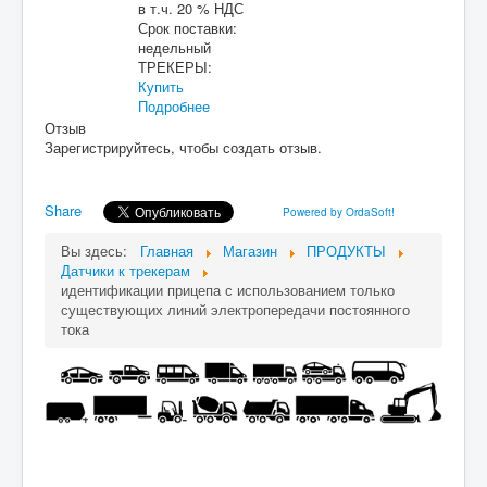
в т.ч. 20 % НДС
Срок поставки:
недельный
ТРЕКЕРЫ:
Купить
Подробнее
Отзыв
Зарегистрируйтесь, чтобы создать отзыв.
Share
Powered by OrdaSoft!
Вы здесь:
Главная
Магазин
ПРОДУКТЫ
Датчики к трекерам
идентификации прицепа с использованием только
существующих линий электропередачи постоянного
тока