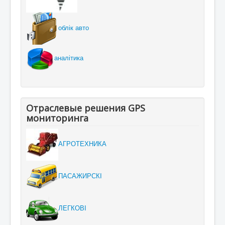
облік авто
аналітика
Отраслевые решения GPS
мониторинга
АГРОТЕХНИКА
ПАСАЖИРСКІ
ЛЕГКОВІ