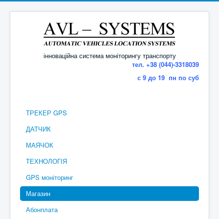
інноваційна система моніторингу транспорту
тел. +38 (044)-3318039
с 9 до 19 пн по суб
ТРЕКЕР GPS
ДАТЧИК
МАЯЧОК
ТЕХНОЛОГІЯ
GPS моніторинг
Магазин
Абонплата