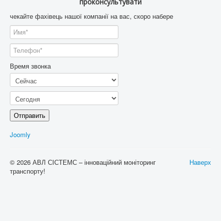
проконсультувати
чекайте фахівець нашої компанії на вас, скоро набере
Время звонка
Отправить
Joomly
© 2026 АВЛ СІСТЕМС – інноваційний моніторинг
Наверх
транспорту!