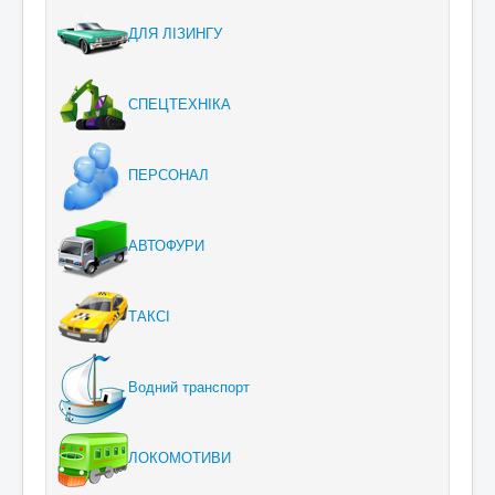
ДЛЯ ЛІЗИНГУ
СПЕЦТЕХНІКА
ПЕРСОНАЛ
АВТОФУРИ
ТАКСІ
Водний транспорт
ЛОКОМОТИВИ