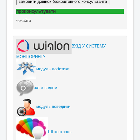
замовити дзвінок безкоштовного консультанта
проконсультувати
чекайте
ВХІД У СИСТЕМУ
МОНІТОРИНГУ
модуль логістики
чат з водієм
модуль поведінки
ШІ контроль