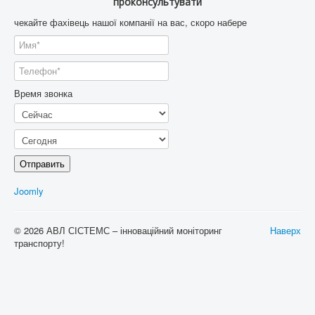
проконсультувати
чекайте фахівець нашої компанії на вас, скоро набере
Время звонка
Отправить
Joomly
© 2026 АВЛ СІСТЕМС – інноваційний моніторинг
Наверх
транспорту!