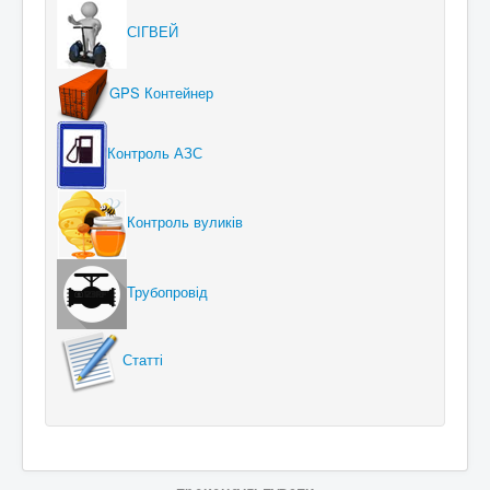
СІГВЕЙ
GPS Контейнер
Контроль АЗС
Контроль вуликів
Трубопровід
Статті