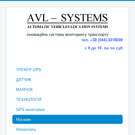
інноваційна система моніторингу транспорту
тел. +38 (044)-3318039
с 9 до 19 пн по суб
ТРЕКЕР GPS
ДАТЧИК
МАЯЧОК
ТЕХНОЛОГІЯ
GPS моніторинг
Магазин
Абонплата