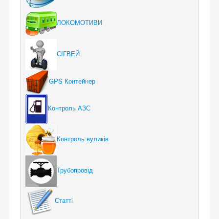
ЛОКОМОТИВИ
СІГВЕЙ
GPS Контейнер
Контроль АЗС
Контроль вуликів
Трубопровід
Статті