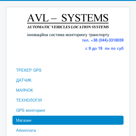
інноваційна система моніторингу транспорту
тел. +38 (044)-3318039
с 9 до 19 пн по суб
ТРЕКЕР GPS
ДАТЧИК
МАЯЧОК
ТЕХНОЛОГІЯ
GPS моніторинг
Магазин
Абонплата