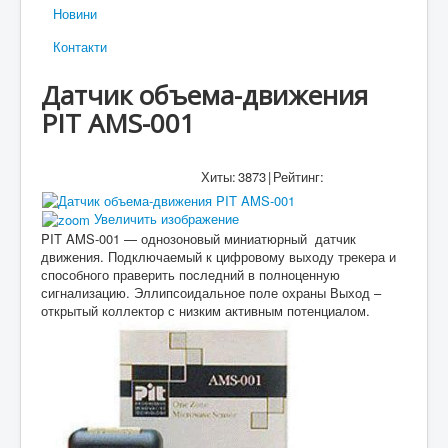
Новини
Контакти
Датчик объема-движения
PIT AMS-001
Хиты:
3873
|
Рейтинг:
Увеличить изображение
PIT AMS-001 — однозоновый миниатюрный датчик
движения. Подключаемый к цифровому выходу трекера и
способного праверить последний в полноценную
сигнализацию. Эллипсоидальное поле охраны Выход –
открытый коллектор с низким активным потенциалом.