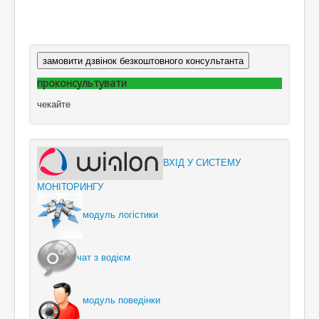
замовити дзвінок безкоштовного консультанта
проконсультувати
чекайте
ВХІД У СИСТЕМУ
МОНІТОРИНГУ
модуль логістики
чат з водієм
модуль поведінки