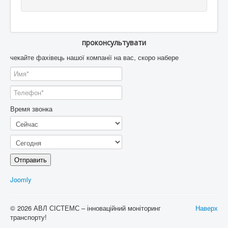
проконсультувати
чекайте фахівець нашої компанії на вас, скоро набере
Время звонка
Отправить
Joomly
© 2026 АВЛ СІСТЕМС – інноваційний моніторинг
Наверх
транспорту!