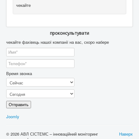
чекайте
проконсультувати
чекайте фахівець нашої компанії на вас, скоро набере
Время звонка
Отправить
Joomly
© 2026 АВЛ СІСТЕМС – інноваційний моніторинг
Наверх