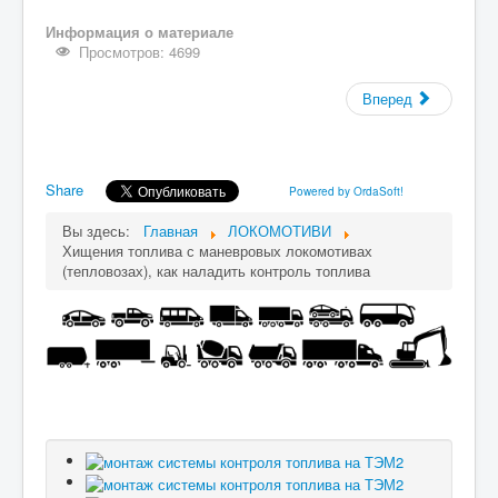
Информация о материале
Просмотров: 4699
Вперед
Share
Powered by OrdaSoft!
Вы здесь:
Главная
ЛОКОМОТИВИ
Хищения топлива с маневровых локомотивах
(тепловозах), как наладить контроль топлива