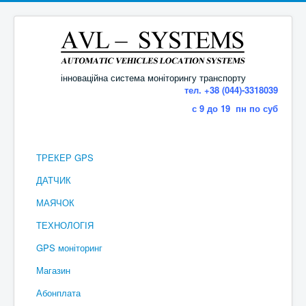
інноваційна система моніторингу транспорту
тел. +38 (044)-3318039
с 9 до 19 пн по суб
ТРЕКЕР GPS
ДАТЧИК
МАЯЧОК
ТЕХНОЛОГІЯ
GPS моніторинг
Магазин
Абонплата