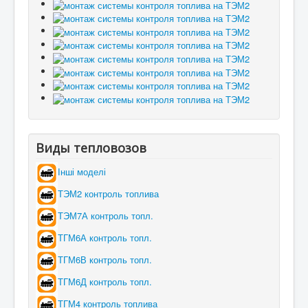
Виды тепловозов
Інші моделі
ТЭМ2 контроль топлива
ТЭМ7А контроль топл.
ТГМ6А контроль топл.
ТГМ6В контроль топл.
ТГМ6Д контроль топл.
ТГМ4 контроль топлива