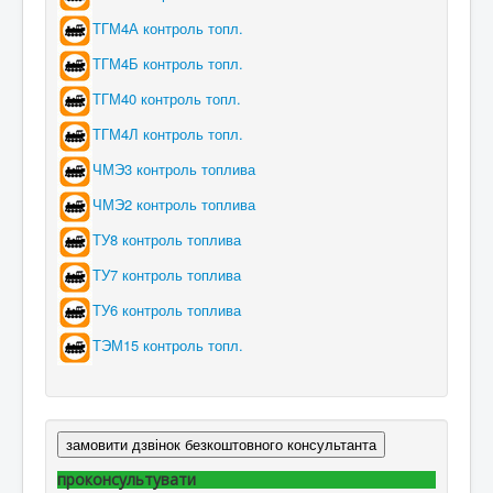
ТГМ4А контроль топл.
ТГМ4Б контроль топл.
ТГМ40 контроль топл.
ТГМ4Л контроль топл.
ЧМЭ3 контроль топлива
ЧМЭ2 контроль топлива
ТУ8 контроль топлива
ТУ7 контроль топлива
ТУ6 контроль топлива
ТЭМ15 контроль топл.
замовити дзвінок безкоштовного консультанта
проконсультувати