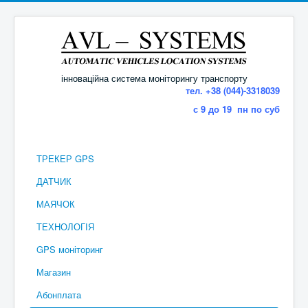
інноваційна система моніторингу транспорту
тел. +38 (044)-3318039
с 9 до 19 пн по суб
ТРЕКЕР GPS
ДАТЧИК
МАЯЧОК
ТЕХНОЛОГІЯ
GPS моніторинг
Магазин
Абонплата