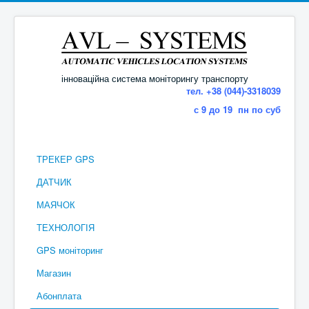
інноваційна система моніторингу транспорту
тел. +38 (044)-3318039
с 9 до 19 пн по суб
ТРЕКЕР GPS
ДАТЧИК
МАЯЧОК
ТЕХНОЛОГІЯ
GPS моніторинг
Магазин
Абонплата