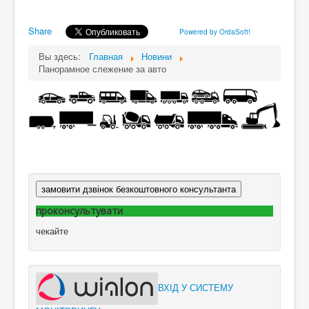
Share
Powered by OrdaSoft!
Вы здесь:
Главная
Новини
Панорамное слежение за авто
замовити дзвінок безкоштовного консультанта
проконсультувати
чекайте
ВХІД У СИСТЕМУ