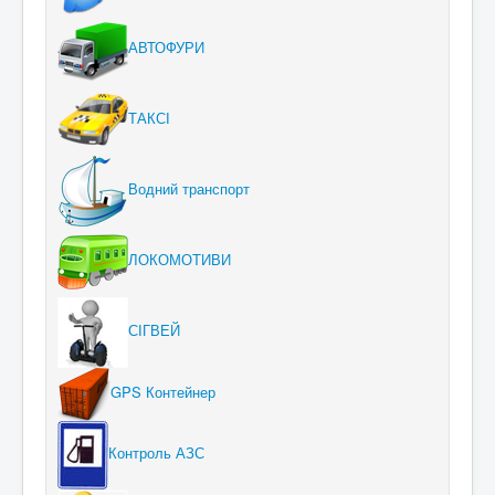
АВТОФУРИ
ТАКСІ
Водний транспорт
ЛОКОМОТИВИ
СІГВЕЙ
GPS Контейнер
Контроль АЗС