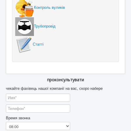
Контроль вуликів
Трубопровід
Статті
проконсультувати
чекайте фахівець нашої компанії на вас, скоро набере
Время звонка