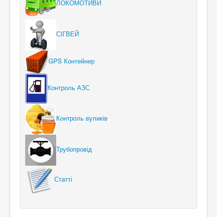
ЛОКОМОТИВИ
СІГВЕЙ
GPS Контейнер
Контроль АЗС
Контроль вуликів
Трубопровід
Статті