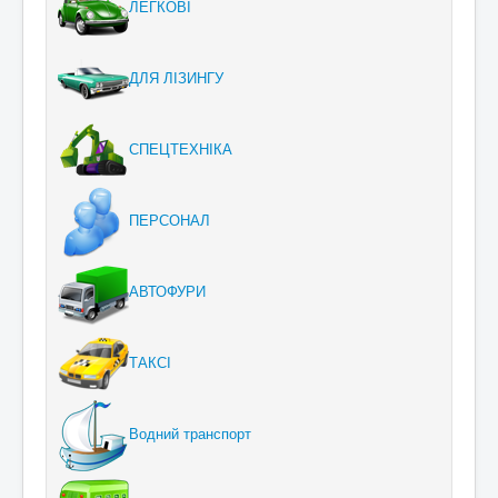
ЛЕГКОВІ
ДЛЯ ЛІЗИНГУ
СПЕЦТЕХНІКА
ПЕРСОНАЛ
АВТОФУРИ
ТАКСІ
Водний транспорт