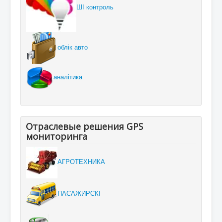
ШІ контроль
облік авто
аналітика
Отраслевые решения GPS
мониторинга
АГРОТЕХНИКА
ПАСАЖИРСКІ