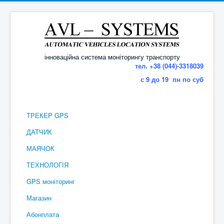
інноваційна система моніторингу транспорту
тел. +38 (044)-3318039
с 9 до 19 пн по суб
ТРЕКЕР GPS
ДАТЧИК
МАЯЧОК
ТЕХНОЛОГІЯ
GPS моніторинг
Магазин
Абонплата