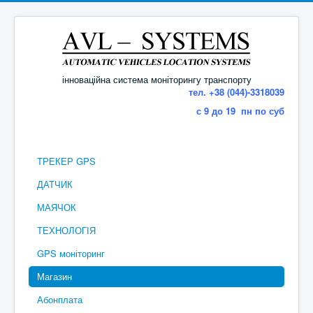
інноваційна система моніторингу транспорту
тел. +38 (044)-3318039
с 9 до 19 пн по суб
ТРЕКЕР GPS
ДАТЧИК
МАЯЧОК
ТЕХНОЛОГІЯ
GPS моніторинг
Магазин
Абонплата