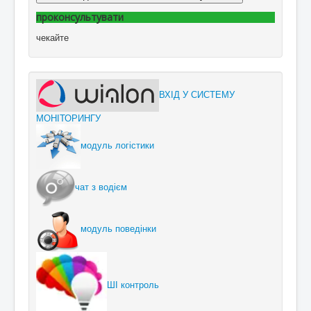
проконсультувати
чекайте
ВХІД У СИСТЕМУ
МОНІТОРИНГУ
модуль логістики
чат з водієм
модуль поведінки
ШІ контроль