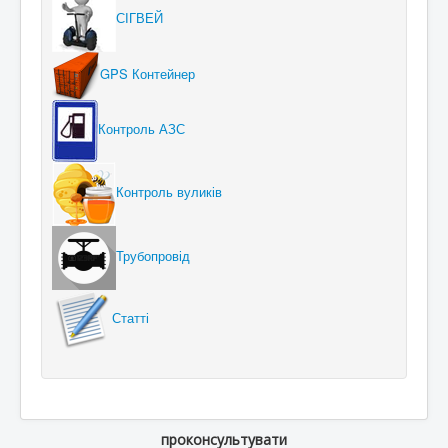
СІГВЕЙ
GPS Контейнер
Контроль АЗС
Контроль вуликів
Трубопровід
Статті
проконсультувати