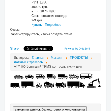
РУПТЕЛА
4000.0 грн.
в т.ч. 20 % НДС
Срок поставки:
стандарт
2-3 дня
Купить
Подробнее
Отзыв
Зарегистрируйтесь, чтобы создать отзыв.
Share
Powered by OrdaSoft!
Вы здесь:
Главная
Магазин
ПРОДУКТЫ
Датчики к трекерам
АТФ100 Зовнішній TPMS контроль тиску шин
замовити дзвінок безкоштовного консультанта