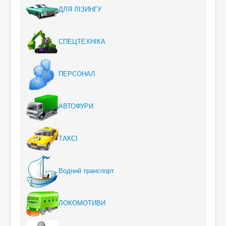
ДЛЯ ЛІЗИНГУ
СПЕЦТЕХНІКА
ПЕРСОНАЛ
АВТОФУРИ
ТАКСІ
Водний транспорт
ЛОКОМОТИВИ