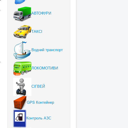
а
АВТОФУРИ
ТАКСІ
Водний транспорт
.
ЛОКОМОТИВИ
СІГВЕЙ
GPS Контейнер
Контроль АЗС