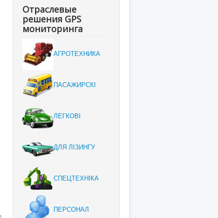
Отраслевые
решения GPS
мониторинга
х
АГРОТЕХНИКА
ПАСАЖИРСКІ
ЛЕГКОВІ
ДЛЯ ЛІЗИНГУ
СПЕЦТЕХНІКА
ПЕРСОНАЛ
є