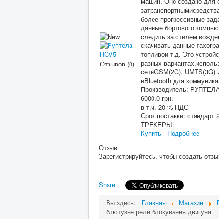
машин. Оно создано для 
затранспортнымисредств
более прогрессивные зад
данные бортового компью
следить за стилем вожде
скачивать данные тахогр
топливои т.д. Это устрой
разных вариантах,испол
Отзывов (0)
сетиGSM(2G), UMTS(3G) 
иBluetooth для коммуника
Производитель:
РУПТЕЛ
6000.0 грн.
в т.ч. 20 % НДС
Срок поставки:
стандарт 2
ТРЕКЕРЫ:
Купить
Подробнее
Отзыв
Зарегистрируйтесь, чтобы создать отзы
Share
Вы здесь:
Главная
Магазин
блютузне реле блокування двигуна