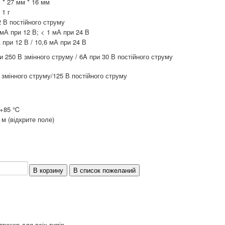
 * 27 мм * 16 мм
 1 г
2 В постійного струму
 мА при 12 В; < 1 мА при 24 В
 при 12 В / 10,6 мА при 24 В
и 250 В змінного струму / 6A при 30 В постійного струму
 змінного струму/125 В постійного струму
 +85 ℃
 м (відкрите поле)
рекер для всіх типів