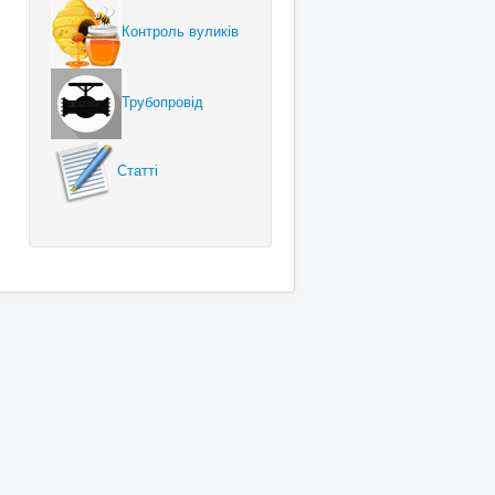
Контроль вуликів
Трубопровід
Статті