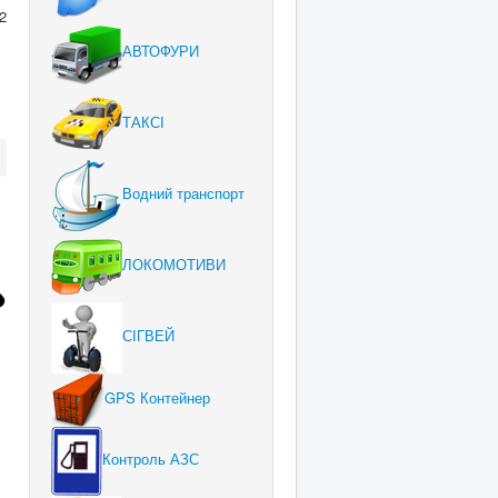
2
АВТОФУРИ
ТАКСІ
Водний транспорт
ЛОКОМОТИВИ
СІГВЕЙ
GPS Контейнер
Контроль АЗС