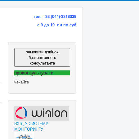
тел. +38 (044)-3318039
с 9 до 19 пн по суб
замовити дзвінок
безкоштовного
консультанта
проконсультувати
чекайте
ВХІД У СИСТЕМУ
МОНІТОРИНГУ