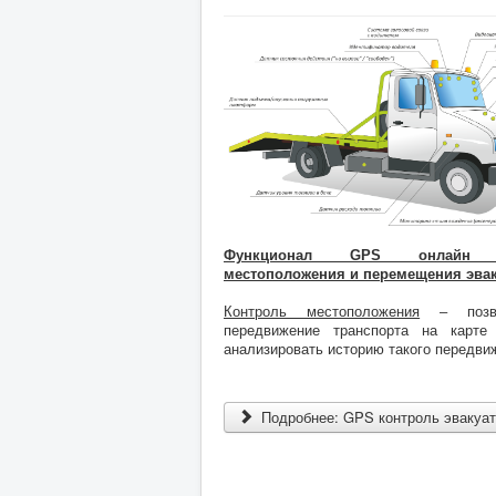
Функционал GPS онлайн о
местоположения и перемещения
эва
Контроль местоположения
– позво
передвижение транспорта на карте
анализировать историю такого передви
Подробнее: GPS контроль эвакуа