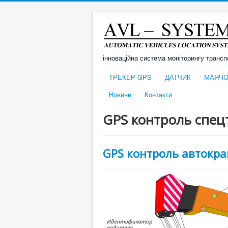
інноваційна система моніторингу трансп
ТРЕКЕР GPS
ДАТЧИК
МАЯЧО
Новини
Контакти
GPS контроль спец
GPS контроль автокра