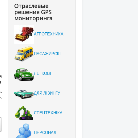
Отраслевые
решения GPS
мониторинга
АГРОТЕХНИКА
ПАСАЖИРСКІ
ЛЕГКОВІ
я
и
ь
ДЛЯ ЛІЗИНГУ
,
СПЕЦТЕХНІКА
ПЕРСОНАЛ