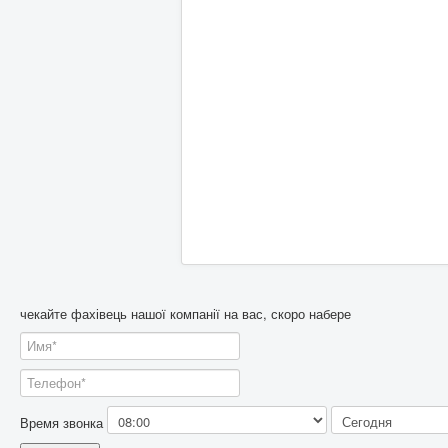
чекайте фахівець нашої компанії на вас, скоро набере
Время звонка