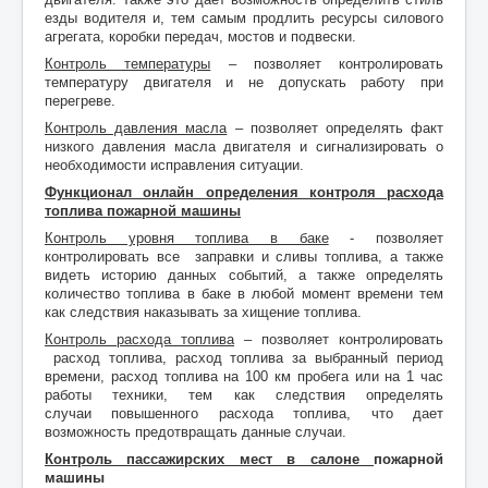
езды водителя и, тем самым продлить ресурсы силового
агрегата, коробки передач, мостов и подвески.
Контроль температуры
– позволяет контролировать
температуру двигателя и не допускать работу при
перегреве.
Контроль давления масла
– позволяет определять факт
низкого давления масла двигателя и сигнализировать о
необходимости исправления ситуации.
Функционал онлайн определения контроля расхода
топли
ва пожарной машины
Контроль уровня топлива в баке
- позволяет
контролировать все заправки и сливы топлива, а также
видеть историю данных событий, а также определять
количество топлива в баке в любой момент времени тем
как следствия наказывать за хищение топлива.
Контроль расхода топлива
– позволяет контролировать
расход топлива, расход топлива за выбранный период
времени, расход топлива на 100 км пробега или на 1 час
работы техники, тем как следствия определять
случаи повышенного расхода топлива, что дает
возможность предотвращать данные случаи.
Контроль пассажирских мест в салоне
пожарной
машины