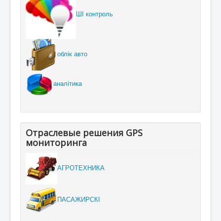
ШІ контроль
облік авто
аналітика
Отраслевые решения GPS
мониторинга
АГРОТЕХНИКА
ПАСАЖИРСКІ