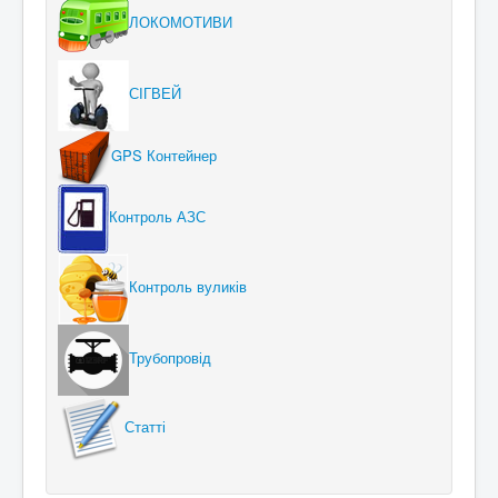
ЛОКОМОТИВИ
СІГВЕЙ
GPS Контейнер
Контроль АЗС
Контроль вуликів
Трубопровід
Статті