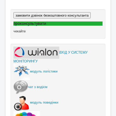
замовити дзвінок безкоштовного консультанта
проконсультувати
чекайте
ВХІД У СИСТЕМУ
МОНІТОРИНГУ
модуль логістики
чат з водієм
модуль поведінки