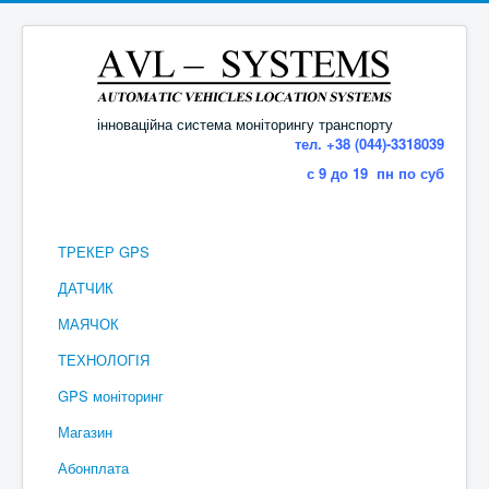
інноваційна система моніторингу транспорту
тел. +38 (044)-3318039
с 9 до 19 пн по суб
ТРЕКЕР GPS
ДАТЧИК
МАЯЧОК
ТЕХНОЛОГІЯ
GPS моніторинг
Магазин
Абонплата