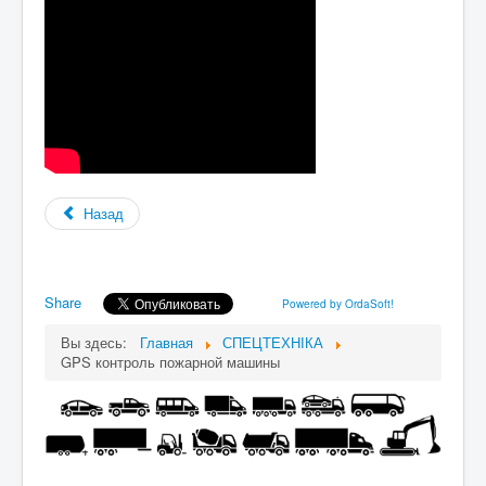
Назад
Share
Powered by OrdaSoft!
Вы здесь:
Главная
СПЕЦТЕХНІКА
GPS контроль пожарной машины