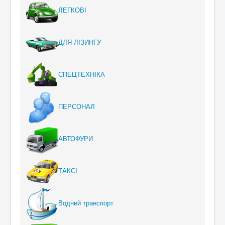
ЛЕГКОВІ
ДЛЯ ЛІЗИНГУ
СПЕЦТЕХНІКА
ПЕРСОНАЛ
АВТОФУРИ
ТАКСІ
Водний транспорт