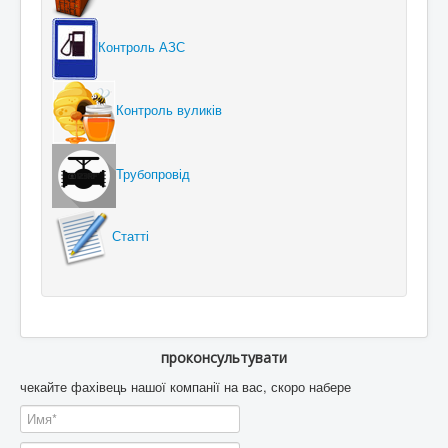
Контроль АЗС
Контроль вуликів
Трубопровід
Статті
проконсультувати
чекайте фахівець нашої компанії на вас, скоро набере