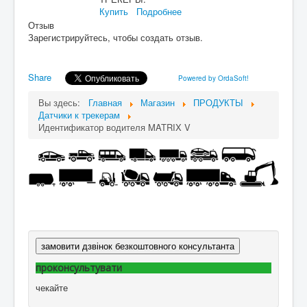
Купить
Подробнее
Отзыв
Зарегистрируйтесь, чтобы создать отзыв.
Share
Powered by OrdaSoft!
Вы здесь:
Главная
Магазин
ПРОДУКТЫ
Датчики к трекерам
Идентификатор водителя MATRIX V
замовити дзвінок безкоштовного консультанта
проконсультувати
чекайте