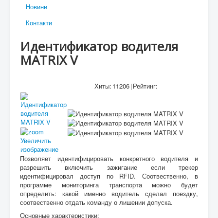
Новини
Контакти
Идентификатор водителя
MATRIX V
Хиты:
11206
|
Рейтинг:
Увеличить
изображение
Позволяет идентифицировать конкретного водителя и
разрешить включить зажигание если трекер
идентифицировал доступ по RFID. Соотвественно, в
программе мониторинга транспорта можно будет
определить: какой именно водитель сделал поездку,
соотвественно отдать команду о лишении допуска.
Основные характеристики: