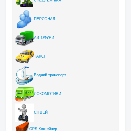
СПЕЦТЕХНІКА
ПЕРСОНАЛ
АВТОФУРИ
ТАКСІ
Водний транспорт
ЛОКОМОТИВИ
СІГВЕЙ
GPS Контейнер