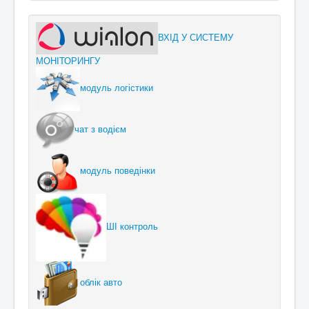
ВХІД У СИСТЕМУ
МОНІТОРИНГУ
модуль логістики
чат з водієм
модуль поведінки
ШІ контроль
облік авто