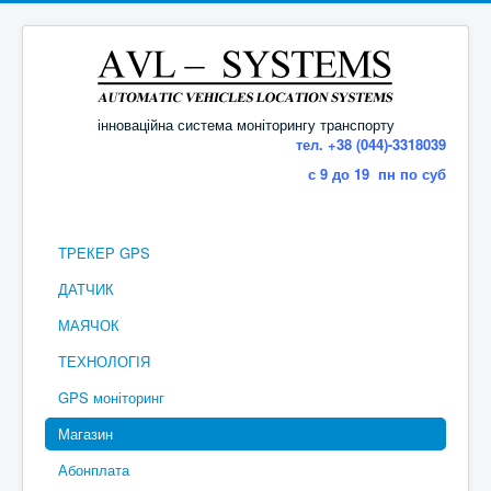
інноваційна система моніторингу транспорту
тел. +38 (044)-3318039
с 9 до 19 пн по суб
ТРЕКЕР GPS
ДАТЧИК
МАЯЧОК
ТЕХНОЛОГІЯ
GPS моніторинг
Магазин
Абонплата